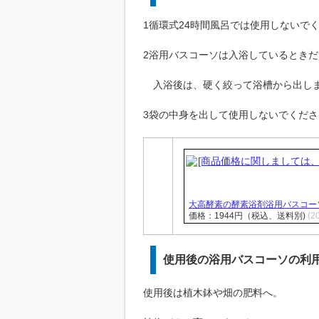
1循環式24時間風呂では使用しないで
2浴用バスコーソは入浴しているとき
入浴後は、硬く絞って浴槽から出し
3袋の中身を出して使用しないでくださ
大高酵素の酵素浴剤浴用バスコーソ6袋
価格：1944円（税込、送料別)
(2
使用後の浴用バスコーソの利
使用後は植木鉢や畑の肥料へ。