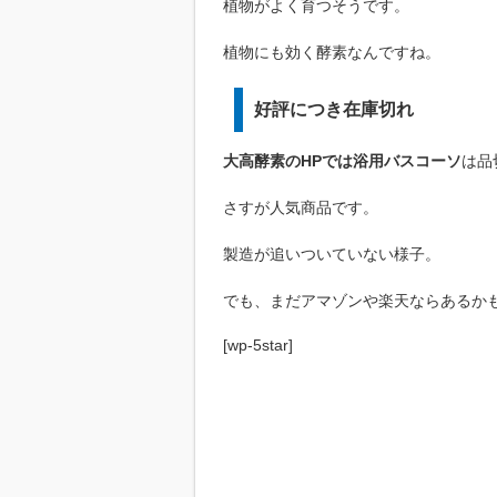
植物がよく育つそうです。
植物にも効く酵素なんですね。
好評につき在庫切れ
大高酵素のHPでは浴用バスコーソ
は品
さすが人気商品です。
製造が追いついていない様子。
でも、まだアマゾンや楽天ならあるか
[wp-5star]