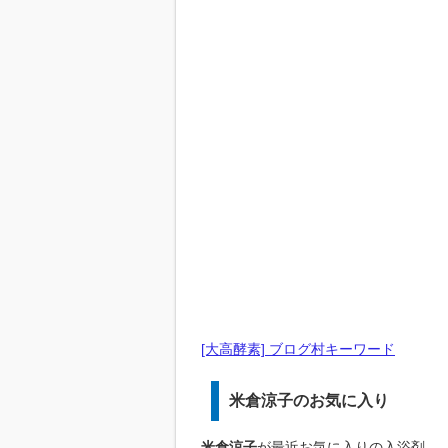
[大高酵素] ブログ村キーワード
米倉涼子のお気に入り
米倉涼子
が最近お気に入りの入浴剤。