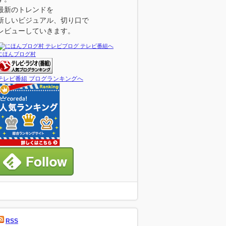
最新のトレンドを
新しいビジュアル、切り口で
レビューしていきます。
にほんブログ村
テレビ番組 ブログランキングへ
RSS