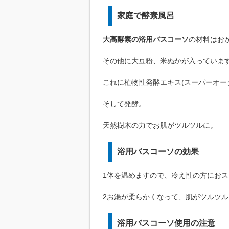
家庭で酵素風呂
大高酵素の浴用バスコーソ
の材料はお
その他に大豆粉、米ぬかが入っていま
これに植物性発酵エキス(スーパーオー
そして発酵。
天然樹木の力でお肌がツルツルに。
浴用バスコーソの効果
1体を温めますので、冷え性の方におス
2お湯が柔らかくなって、肌がツルツル
浴用バスコーソ使用の注意