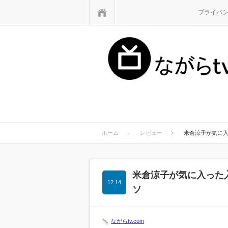
ホーム
プライバ
ホーム
レビュー
米倉涼子が気に
米倉涼子が気に入った
12.14
ソ
ながらtv.com