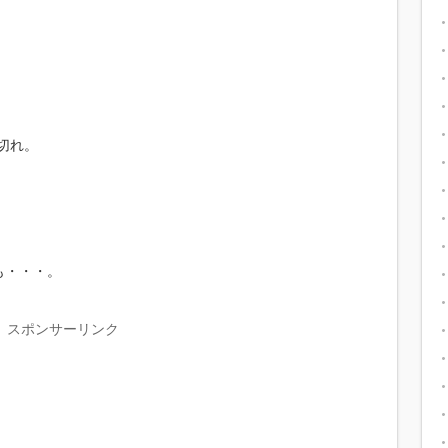
切れ。
も・・・。
スポンサーリンク