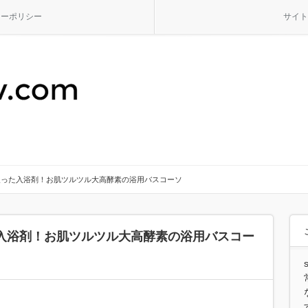
シーポリシー
サイト
入った入浴剤！お肌ツルツル大高酵素の浴用バスコーソ
入浴剤！お肌ツルツル大高酵素の浴用バスコー