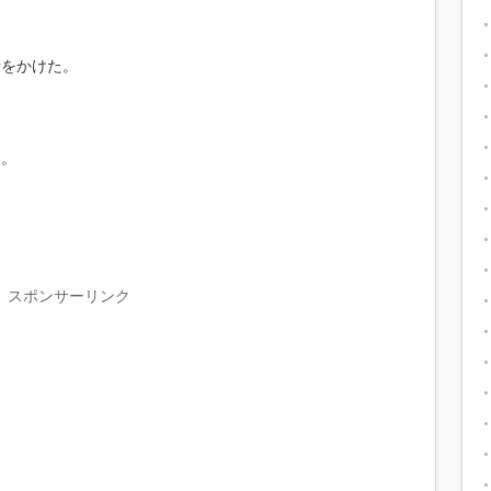
話をかけた。
ら。
。
スポンサーリンク