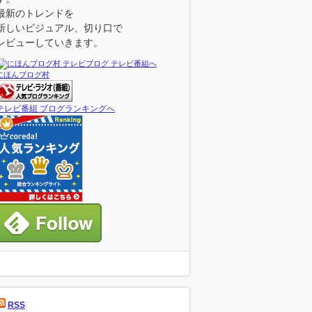
最新のトレンドを
新しいビジュアル、切り口で
レビューしていきます。
にほんブログ村
テレビ番組 ブログランキングへ
RSS