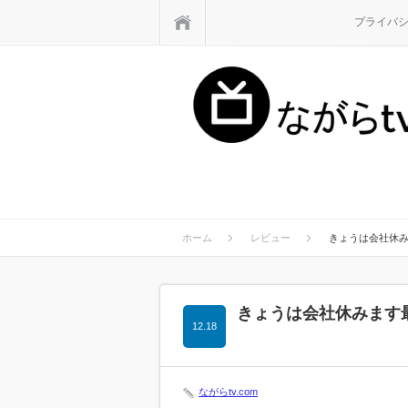
ホーム
プライバ
ホーム
レビュー
きょうは会社休
きょうは会社休みます
12.18
ながらtv.com