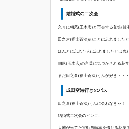
結婚式の二次会
久々に朝尾(玉木宏)と再会する花笑(綾
田之倉(福士蒼汰)のことは忘れました
ほんとに忘れた人は忘れましたとは言
朝尾(玉木宏)の言葉に気づかされる花笑
まだ田之倉(福士蒼汰)くんが好き・・
成田空港行きのバス
田之倉(福士蒼汰)くんに会わなきゃ！
結婚式二次会のビンゴ。
大城が当てた電動自転車を借りる花笑(