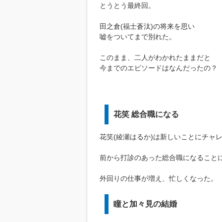
とうとう最終回。
田之倉(福士蒼汰)の将来を思い
嘘をついてまで別れた。
このまま、二人がわかれたままだと
今までのエピソードはなんだったの？
花笑 総合職になる
花笑(綾瀬はるか)は新しいことにチャ
前から打診のあった総合職になること
外回りの仕事が増え、忙しくなった。
瞳と加々見の結婚