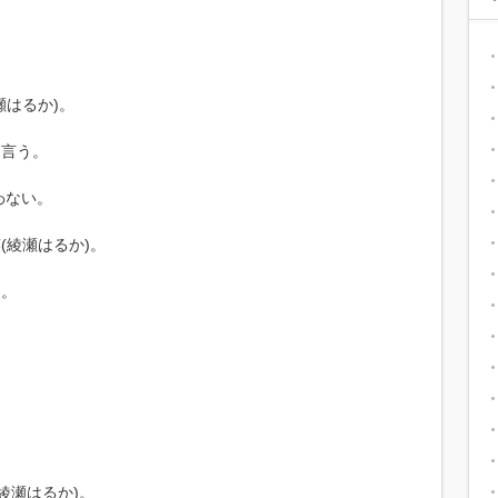
瀬はるか)。
と言う。
わない。
(綾瀬はるか)。
・。
綾瀬はるか)。