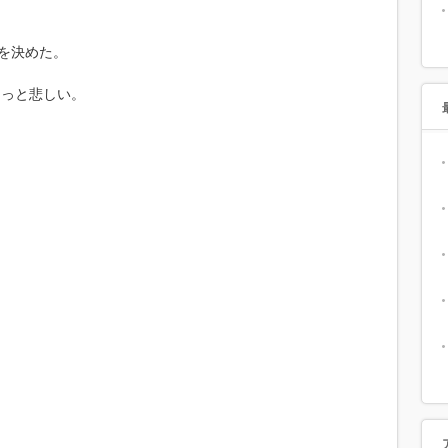
婚を決めた。
ょっと悲しい。
。