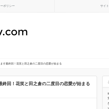
シーポリシー
サイト
みます最終回！花笑と田之倉の二度目の恋愛が始まる
最終回！花笑と田之倉の二度目の恋愛が始まる