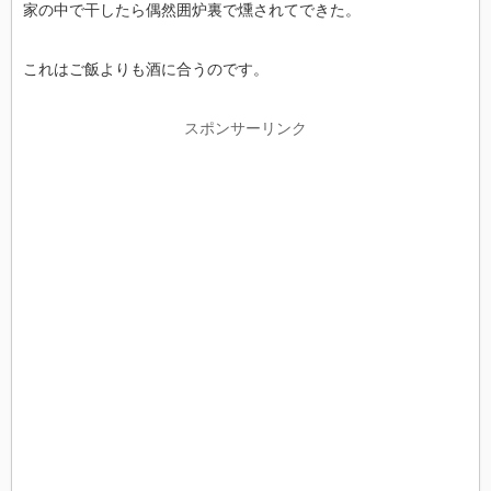
家の中で干したら偶然囲炉裏で燻されてできた。
これはご飯よりも酒に合うのです。
スポンサーリンク