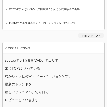
マツコの知らない世界！戸田奈津子が伝える映画字幕の裏事…
TOKIOカケル女優真木よう子のテンションを上げる５つ…
RETURN TOP
このサイトについて
seesaaテレビ/映画/DVDカテゴリで
常にTOP20 入っている
ながらテレビのWordPressバージョンです。
最新のトレンドを
新しいビジュアル、切り口で
レビューしていきます。