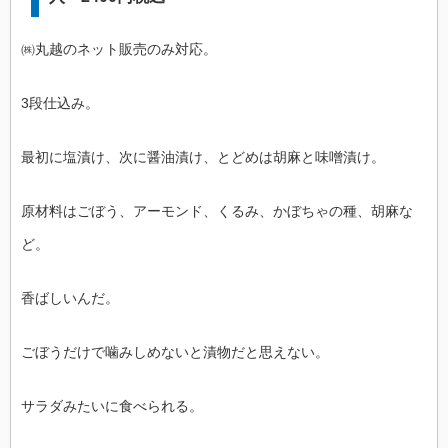
㈱丸越のネット販売のみ対応。
3段仕込み。
最初に塩漬け、次に醤油漬け、とどめは胡麻と味噌漬け。
原材料はごぼう、アーモンド、くるみ、かぼちゃの種、胡麻な
ど。
香ばしいんだ。
ごぼうだけで噛みしめないと漬物だと思えない。
サラダみたいに食べられる。