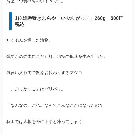
お釜一つ食べちゃいそうです。
1位雄勝野きむらや「いぶりがっこ」260g 600円
税込
たくあんを燻した漬物。
燻すための木にこだわり、独特の風味を生み出した。
気合い入れてご飯をお代わりするマツコ。
「いぶりがっこ」はパリパリ。
「なんなの、これ。なんでこんなことになったの？」
秋田では大根を外に干すと凍ってしまう。