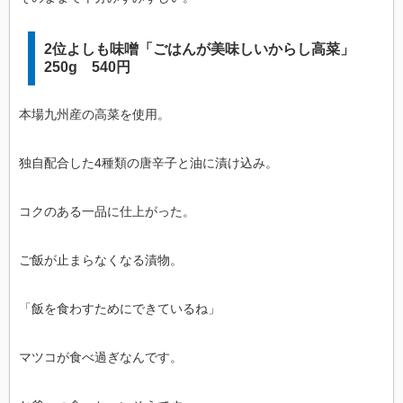
2位よしも味噌「ごはんが美味しいからし高菜」
250g 540円
本場九州産の高菜を使用。
独自配合した4種類の唐辛子と油に漬け込み。
コクのある一品に仕上がった。
ご飯が止まらなくなる漬物。
「飯を食わすためにできているね」
マツコが食べ過ぎなんです。