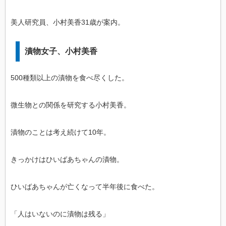
美人研究員、小村美香31歳が案内。
漬物女子、小村美香
500種類以上の漬物を食べ尽くした。
微生物との関係を研究する小村美香。
漬物のことは考え続けて10年。
きっかけはひいばあちゃんの漬物。
ひいばあちゃんが亡くなって半年後に食べた。
「人はいないのに漬物は残る」