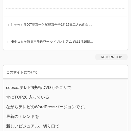
しゃべくり007堤真一と尾野真千子1月12日二人の面白…
NHKコミケ特集再放送ワールドプレミアムでは1月16日…
RETURN TOP
このサイトについて
seesaaテレビ/映画/DVDカテゴリで
常にTOP20 入っている
ながらテレビのWordPressバージョンです。
最新のトレンドを
新しいビジュアル、切り口で