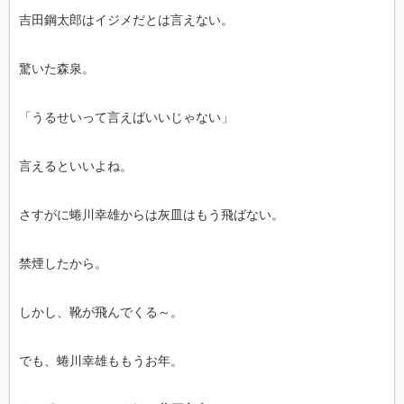
吉田鋼太郎はイジメだとは言えない。
驚いた森泉。
「うるせいって言えばいいじゃない」
言えるといいよね。
さすがに蜷川幸雄からは灰皿はもう飛ばない。
禁煙したから。
しかし、靴が飛んでくる～。
でも、蜷川幸雄ももうお年。