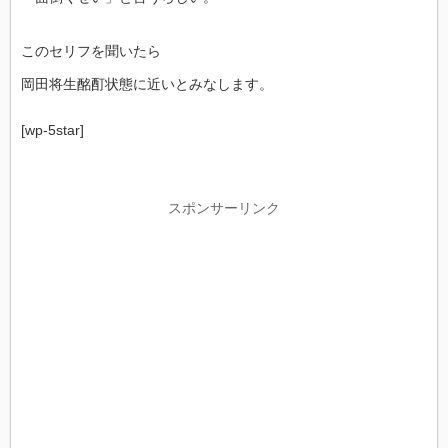
このセリフを聞いたら
岡田将生酩酊状態に近いとみなします。
[wp-5star]
スポンサーリンク