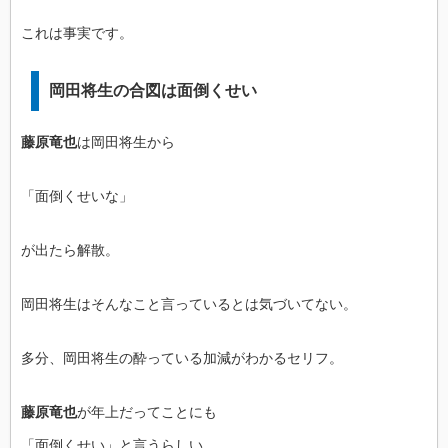
これは事実です。
岡田将生の合図は面倒くせい
藤原竜也
は岡田将生から
「面倒くせいな」
が出たら解散。
岡田将生はそんなこと言っているとは気づいてない。
多分、岡田将生の酔っている加減がわかるセリフ。
藤原竜也
が年上だってことにも
「面倒くせい」と言うらしい。