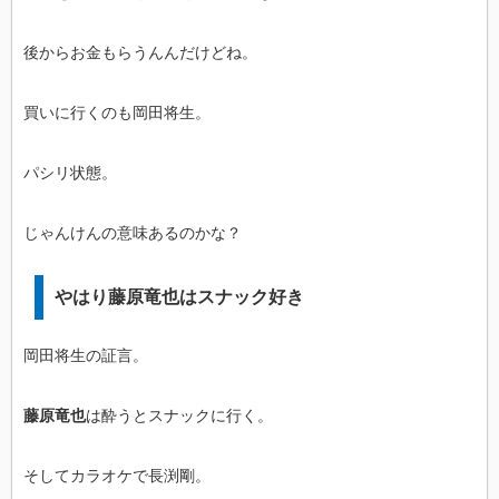
後からお金もらうんんだけどね。
買いに行くのも岡田将生。
パシリ状態。
じゃんけんの意味あるのかな？
やはり藤原竜也はスナック好き
岡田将生の証言。
藤原竜也
は酔うとスナックに行く。
そしてカラオケで長渕剛。