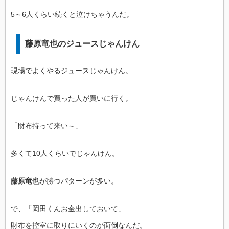
5～6人くらい続くと泣けちゃうんだ。
藤原竜也のジュースじゃんけん
現場でよくやるジュースじゃんけん。
じゃんけんで買った人が買いに行く。
「財布持って来い～」
多くて10人くらいでじゃんけん。
藤原竜也
が勝つパターンが多い。
で、「岡田くんお金出しておいて」
財布を控室に取りにいくのが面倒なんだ。