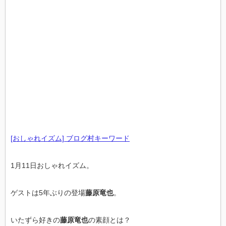
[おしゃれイズム] ブログ村キーワード
1月11日おしゃれイズム。
ゲストは5年ぶりの登場
藤原竜也
。
いたずら好きの
藤原竜也
の素顔とは？