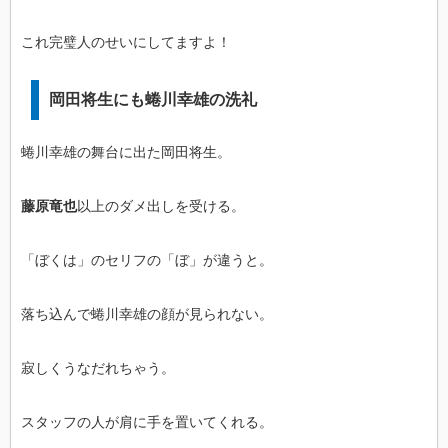
これ完璧人のせいにしてますよ！
岡田将生にも蜷川幸雄の洗礼
蜷川幸雄の舞台に出た岡田将生。
藤原竜也
以上のダメ出しを受ける。
「ぼくは」のセリフの「ぼ」が違うと。
落ち込んで蜷川幸雄の顔が見られない。
寂しくうなだれちゃう。
スタッフの人が肩に手を置いてくれる。