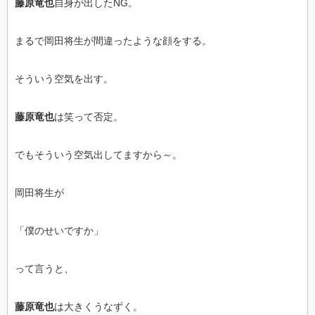
藤原竜也
自身が出したNG。
まるで岡田将生が間違ったような顔をする。
そういう空気を出す。
藤原竜也
は笑って否定。
でもそういう空気出してますから～。
岡田将生が
「僕のせいですか」
って言うと、
藤原竜也
は大きくうなずく。