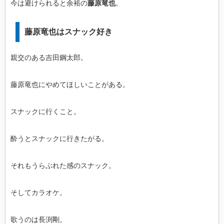
今は避けられると余裕の
藤原竜也
。
藤原竜也はスナック好き
親交のある吉田鋼太郎。
藤原竜也にやめてほしいことがある。
スナックに行くこと。
酔うとスナックに行きたがる。
それもうらぶれた感のスナック。
そしてカラオケ。
歌うのは長渕剛。