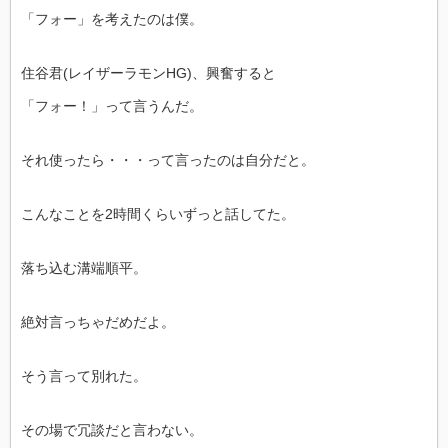
「フォー」を考えたのは僕。
住谷君(レイザーラモンHG)、興奮すると
「フォー！」って言うんだ。
それ使ったら・・・って言ったのは自分だと。
こんなことを2時間くらいずっと話してた。
落ち込む溝端順平。
絶対言っちゃだめだよ。
そう言って別れた。
その場で冗談だと言わない。