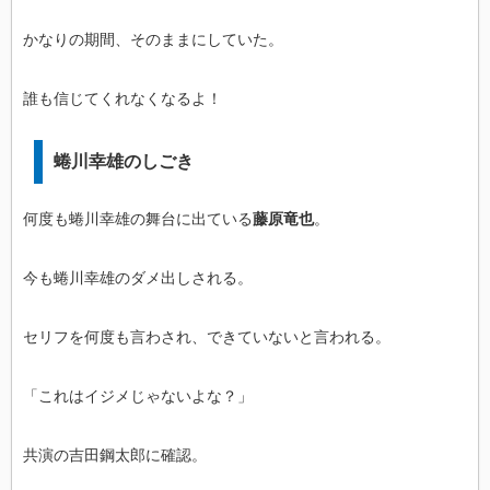
かなりの期間、そのままにしていた。
誰も信じてくれなくなるよ！
蜷川幸雄のしごき
何度も蜷川幸雄の舞台に出ている
藤原竜也
。
今も蜷川幸雄のダメ出しされる。
セリフを何度も言わされ、できていないと言われる。
「これはイジメじゃないよな？」
共演の吉田鋼太郎に確認。