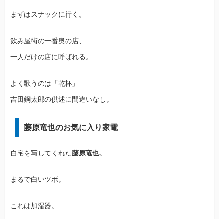
まずはスナックに行く。
飲み屋街の一番奥の店、
一人だけの店に呼ばれる。
よく歌うのは「乾杯」
吉田鋼太郎の供述に間違いなし。
藤原竜也のお気に入り家電
自宅を写してくれた
藤原竜也
。
まるで白いツボ。
これは加湿器。