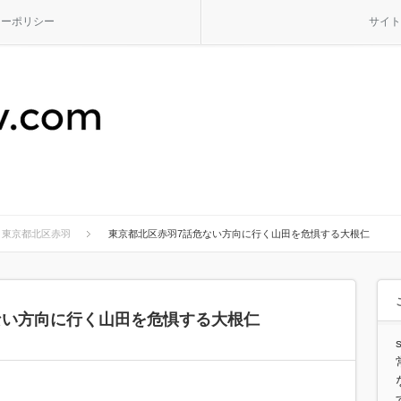
シーポリシー
サイト
東京都北区赤羽
東京都北区赤羽7話危ない方向に行く山田を危惧する大根仁
ない方向に行く山田を危惧する大根仁