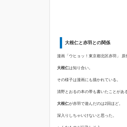
大根仁と赤羽との関係
漫画「ウヒョッ！東京都北区赤羽」 原
大根仁
は知り合い。
その様子は漫画にも描かれている。
清野とおるの本の帯も書いたことがあ
大根仁
が赤羽で遊んだのは2回ほど。
深入りしちゃいけないと思った。