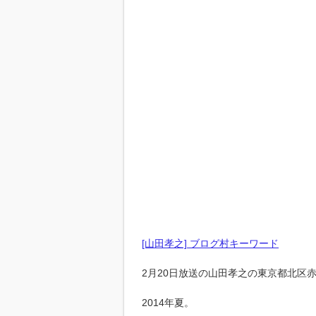
[山田孝之] ブログ村キーワード
2月20日放送の山田孝之の東京都北区
2014年夏。