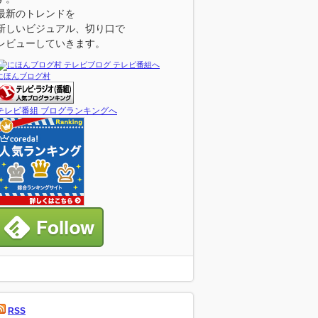
最新のトレンドを
新しいビジュアル、切り口で
レビューしていきます。
にほんブログ村
テレビ番組 ブログランキングへ
RSS