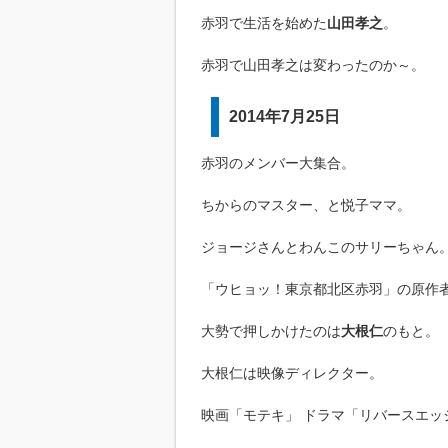
赤羽で生活を始めた
山田孝之
。
赤羽で山田孝之は変わったのか～。
2014年7月25日
赤羽のメンバー大集合。
ちからのマスター、と悦子ママ。
ジョージさんとわんこのサリーちゃん
「ウヒョッ！東京都北区赤羽」の原作
大勢で押しかけたのは
大根仁
のもと。
大根仁は映像ディレクター。
映画「モテキ」 ドラマ「リバースエッ