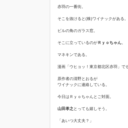
赤羽の一番街。
そこを抜けると(株)ワイナックがある
ビルの角のガラス窓。
そこに立っているのが
Ｒｙｏちゃん
。
マネキンである。
漫画「ウヒョッ！東京都北区赤羽」で
原作者の清野とおるが
ワイナックに連絡している。
今日はＲｙｏちゃんとご対面。
山田孝之
とっても嬉しそう。
「あいつ大丈夫？」