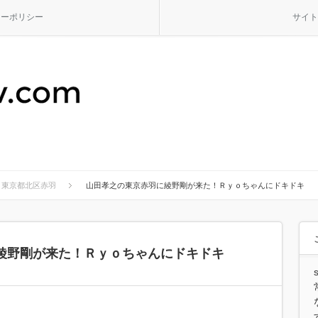
シーポリシー
サイト
東京都北区赤羽
山田孝之の東京赤羽に綾野剛が来た！Ｒｙｏちゃんにドキドキ
綾野剛が来た！Ｒｙｏちゃんにドキドキ