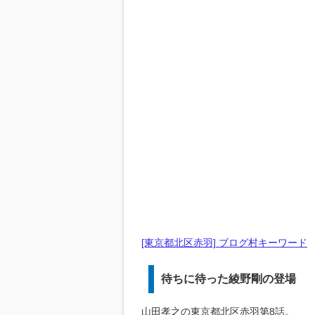
[東京都北区赤羽] ブログ村キーワード
待ちに待った綾野剛の登場
山田孝之の東京都北区赤羽第8話。