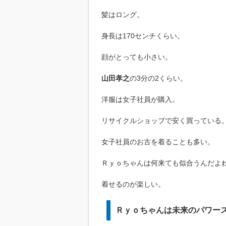
髪はロング。
身長は170センチくらい。
顔がとっても小さい。
山田孝之
の3分の2くらい。
洋服は女子社員が購入。
リサイクルショップで安く買っている
女子社員のお古を着ることも多い。
Ｒｙｏちゃんは何来ても似合うんだよ
着せるのが楽しい。
Ｒｙｏちゃんは未来のパワー