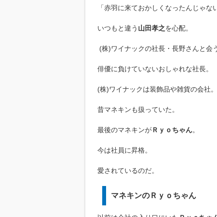
「赤羽に来ておかしくなったんじゃな
いつもと違う
山田孝之
を心配。
(株)ワイナックの社長・長野さんと会
俳優に負けていないおしゃれな社長。
(株)ワイナックは装飾品や雑貨の会社
昔マネキンも扱っていた。
最後のマネキンが
Ｒｙｏちゃん
。
今は社員に昇格。
愛されているのだ。
マネキンのＲｙｏちゃん