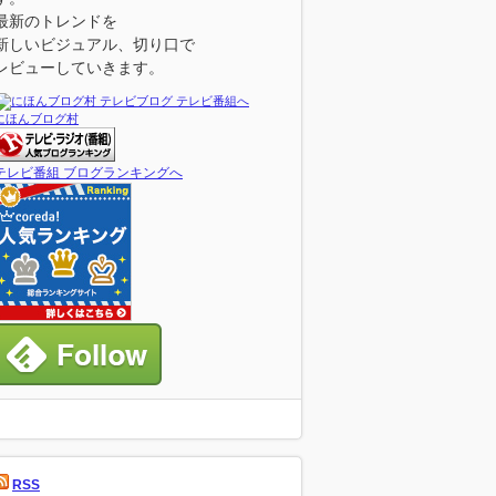
最新のトレンドを
新しいビジュアル、切り口で
レビューしていきます。
にほんブログ村
テレビ番組 ブログランキングへ
RSS