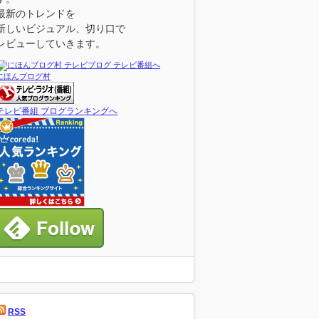
最新のトレンドを
新しいビジュアル、切り口で
レビューしていきます。
にほんブログ村
テレビ番組 ブログランキングへ
RSS