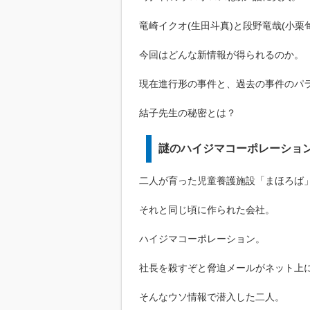
竜崎イクオ(生田斗真)と段野竜哉(小栗
今回はどんな新情報が得られるのか。
現在進行形の事件と、過去の事件のパ
結子先生の秘密とは？
謎のハイジマコーポレーショ
二人が育った児童養護施設「まほろば
それと同じ頃に作られた会社。
ハイジマコーポレーション。
社長を殺すぞと脅迫メールがネット上
そんなウソ情報で潜入した二人。