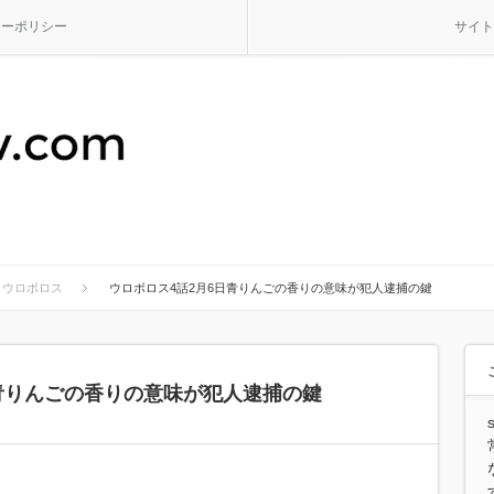
シーポリシー
サイト
ウロボロス
ウロボロス4話2月6日青りんごの香りの意味が犯人逮捕の鍵
日青りんごの香りの意味が犯人逮捕の鍵