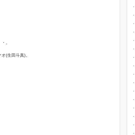
・・。
オ(生田斗真)。