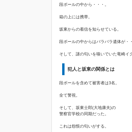
段ボールの中から・・・。
箱の上には携帯。
坂東からの着信を知らせている。
段ボールの中からはバラバラ遺体が・
そして、謎の匂いを嗅いでいた竜崎イク
犯人と坂東の関係とは
段ボールを含めて被害者は3名。
全て警視。
そして、坂東士郎(大地康夫)の
警察官学校の同期だった。
これは怨恨の匂いがする。