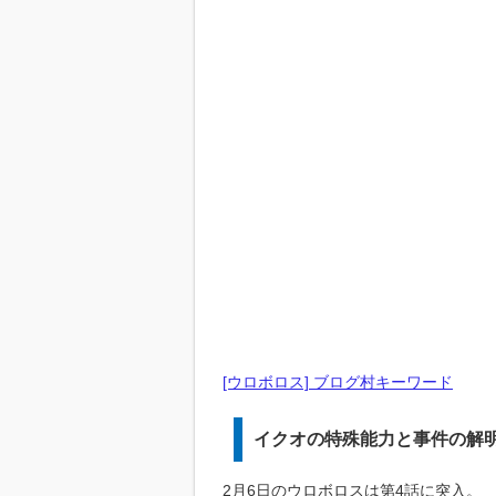
[ウロボロス] ブログ村キーワード
イクオの特殊能力と事件の解
2月6日のウロボロスは第4話に突入。