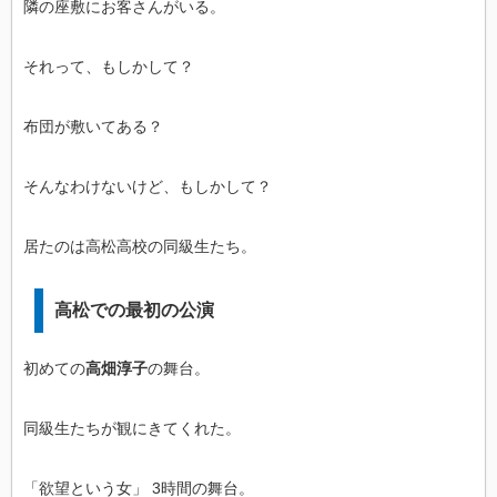
隣の座敷にお客さんがいる。
それって、もしかして？
布団が敷いてある？
そんなわけないけど、もしかして？
居たのは高松高校の同級生たち。
高松での最初の公演
初めての
高畑淳子
の舞台。
同級生たちが観にきてくれた。
「欲望という女」 3時間の舞台。