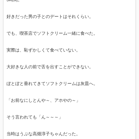
好きだった男の子とのデートはそれくらい。
でも、喫茶店でソフトクリーム一緒に食べた。
実際は、恥ずかしくて食べていない。
大好きな人の前で舌を出すことができない。
ぼとぼと垂れてきてソフトクリームは灰皿へ。
「お前なにしとんや～、アホやの～」
そう言われても「ん～～～」
当時はうぶな高畑淳子ちゃんだった。