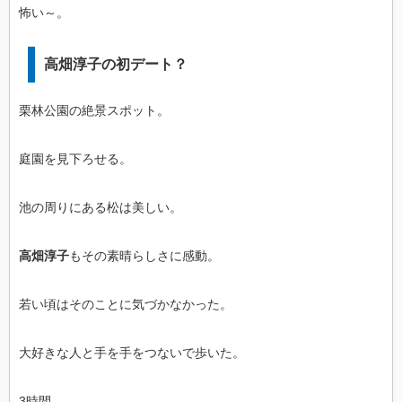
怖い～。
高畑淳子の初デート？
栗林公園の絶景スポット。
庭園を見下ろせる。
池の周りにある松は美しい。
高畑淳子
もその素晴らしさに感動。
若い頃はそのことに気づかなかった。
大好きな人と手を手をつないで歩いた。
3時間。