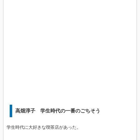
高畑淳子 学生時代の一番のごちそう
学生時代に大好きな喫茶店があった。