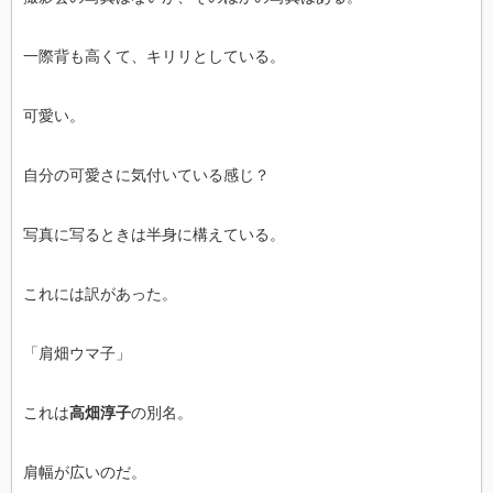
一際背も高くて、キリリとしている。
可愛い。
自分の可愛さに気付いている感じ？
写真に写るときは半身に構えている。
これには訳があった。
「肩畑ウマ子」
これは
高畑淳子
の別名。
肩幅が広いのだ。