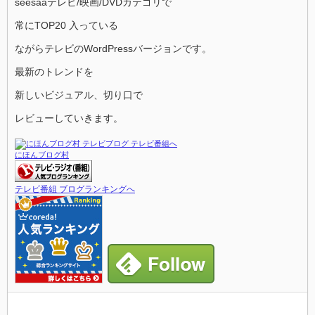
seesaaテレビ/映画/DVDカテゴリで
常にTOP20 入っている
ながらテレビのWordPressバージョンです。
最新のトレンドを
新しいビジュアル、切り口で
レビューしていきます。
にほんブログ村
テレビ番組 ブログランキングへ