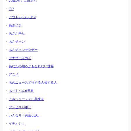
youは何しに日本へ
ZIP
アウト×デラックス
あさイチ
あさが来た
あさチャン
あさチャンサタデー
アナザースカイ
あなたの知るかもしれない世界
アニメ
あのニュースで得する人損する人
ありえへん∞世界
アルジャーノンに花束を
アンビリバボー
いきなり！黄金伝説。
イチオシ！