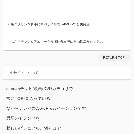
モニタリング勝手に木部ザイルでTAKAHIROと夫婦漫…
あさイチプレミアムトーク天海祐希出演に玉山鉄二かたまる…
RETURN TOP
このサイトについて
seesaaテレビ/映画/DVDカテゴリで
常にTOP20 入っている
ながらテレビのWordPressバージョンです。
最新のトレンドを
新しいビジュアル、切り口で