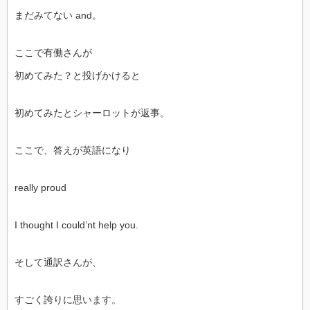
まだみてない and。
ここで有働さんが
初めてみた？と投げかけると
初めてみたとシャーロットが返事。
ここで、答えが英語になり
really proud
I thought I could’nt help you.
そして通訳さんが、
すごく誇りに思います。