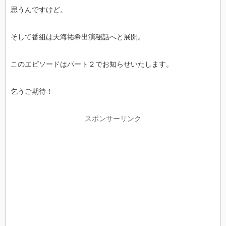
思うんですけど。
そして番組は天海祐希出演秘話へと展開。
このエピソードはパート２でお知らせいたします。
乞うご期待！
スポンサーリンク