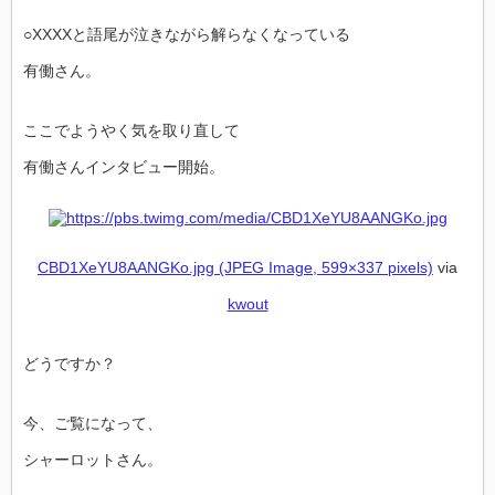
○XXXXと語尾が泣きながら解らなくなっている
有働さん。
ここでようやく気を取り直して
有働さんインタビュー開始。
CBD1XeYU8AANGKo.jpg (JPEG Image, 599×337 pixels)
via
kwout
どうですか？
今、ご覧になって、
シャーロットさん。