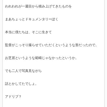
われわれが一週目から積み上げてきたものを
まあちょっとドキュメンタリーぽく
本当に僕たちは、そこに生きて
監督がこっそり撮らせていただくというような形だったので。
お芝居というような範疇じゃなかったというか。
でも二人で写真見ながら
話とかしてたでしょ。
アドリブ？