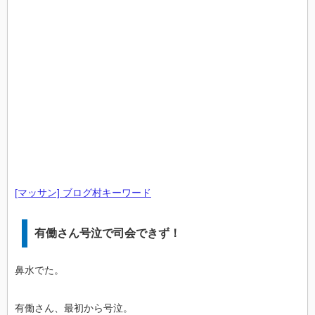
[マッサン] ブログ村キーワード
有働さん号泣で司会できず！
鼻水でた。
有働さん、最初から号泣。