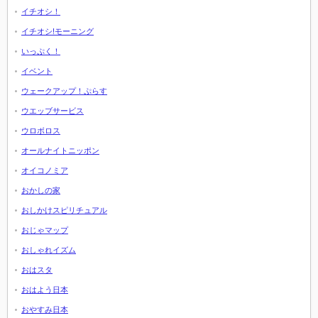
イチオシ！
イチオシ!モーニング
いっぷく！
イベント
ウェークアップ！ぷらす
ウエッブサービス
ウロボロス
オールナイトニッポン
オイコノミア
おかしの家
おしかけスピリチュアル
おじゃマップ
おしゃれイズム
おはスタ
おはよう日本
おやすみ日本