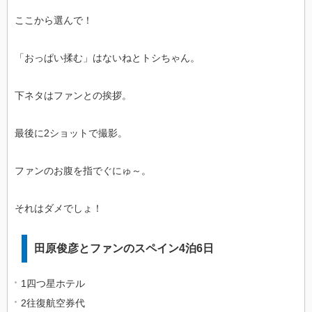
ここから選んで！
「おっぱい揉む」はないねとトシちゃん。
下ネタはファンとの挨拶。
最後に2ショットで撮影。
ファンのお腹を指でぐにゅ～。
それはダメでしょ！
田原俊彦とファンのスペイン4泊6日
1四つ星ホテル
2往復航空券代