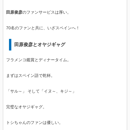
田原俊彦
のファンサービスは厚い。
70名のファンと共に、いざスペインへ！
田原俊彦とオヤジギャグ
フラメンコ鑑賞とディナータイム。
まずはスペイン語で乾杯。
「サル～」 そして「イヌ～、キジ～」
完璧なオヤジギャグ。
トシちゃんのファンは優しい。