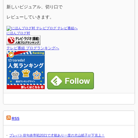
新しいビジュアル、切り口で
レビューしていきます。
にほんブログ村
テレビ番組 ブログランキングへ
RSS
プレバト俳句炎帝戦2021で才能あり一度の犬山紙子が下克上！