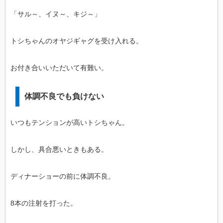
「サル～、イヌ～、キジ～」
トシちゃんのオヤジギャグを受け入れる。
お付き合いいただいて有難い。
体調不良でも負けない
いつもテンションが高いトシちゃん。
しかし、具合悪いときもある。
ディナーショーの前に体調不良。
8本の注射を打った。