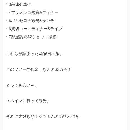
3高速列車代
4フラメンコ鑑賞&ディナー
5バルセロナ観光&ランチ
6貸切コースディナー&ライブ
7部屋訪問&2ショット撮影
これらが詰まった4泊6日の旅。
このツアーの代金、なんと33万円！
とっても安い～。
スペインに行って観光。
それに大好きなトシちゃんとの絡み付き。