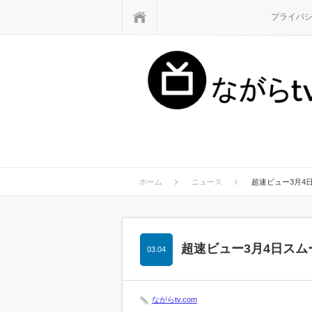
ホーム
プライバ
ホーム
ニュース
超速ビュー3月4
超速ビュー3月4日スム
03.04
ながらtv.com