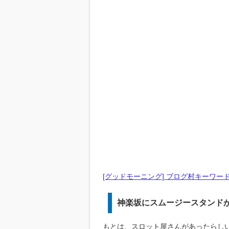
[グッドモーニング] ブログ村キーワー
神楽坂にスムージースタンド
もとは、スロット屋さんがあったらし