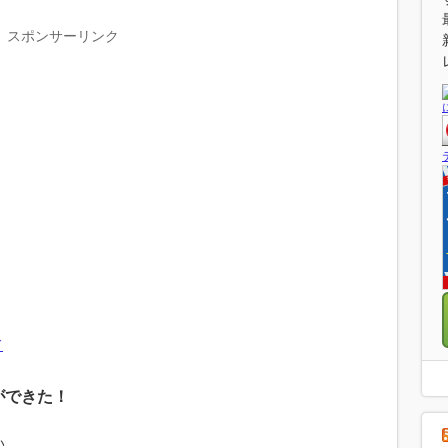
スポンサーリンク
ド
ができた！
い