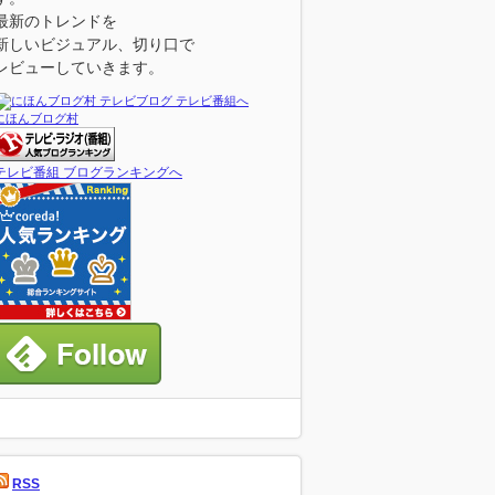
最新のトレンドを
新しいビジュアル、切り口で
レビューしていきます。
にほんブログ村
テレビ番組 ブログランキングへ
RSS