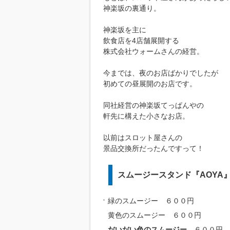
神楽坂の裏通り。
神楽坂を主に
飲食店を4店舗展開する
株式会社ウォームさんの経営。
今までは、夜のお店ばかりでしたが
初めての昼展開のお店です。
同社経営の神楽坂てっぱんやの
軒先に構えた小さなお店。
以前はスロット屋さんの
景品交換所だったんですって！
スムージースタンド『AOYA
緑のスムージー ６００円
黄色のスムージー ６００円
だいだい色のスムージー
６００円