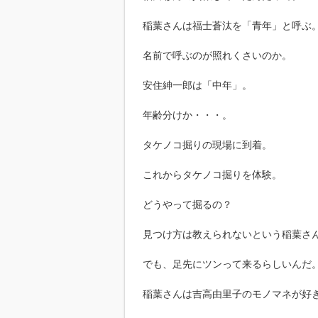
稲葉さんは福士蒼汰を「青年」と呼ぶ
名前で呼ぶのが照れくさいのか。
安住紳一郎は「中年」。
年齢分けか・・・。
タケノコ掘りの現場に到着。
これからタケノコ掘りを体験。
どうやって掘るの？
見つけ方は教えられないという稲葉さ
でも、足先にツンって来るらしいんだ
稲葉さんは吉高由里子のモノマネが好