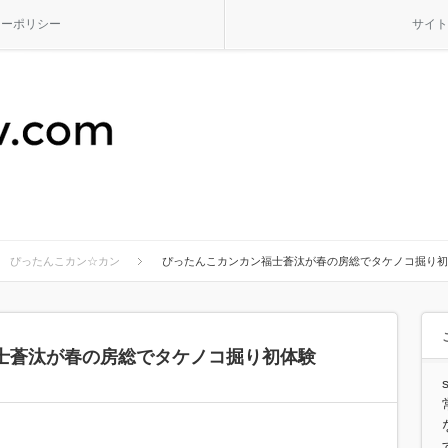
シーポリシー
サイト
ぴったんこカン☆カン
ぴったんこカンカン福士蒼汰が春の房総でタケノコ掘り初
士蒼汰が春の房総でタケノコ掘り初体験