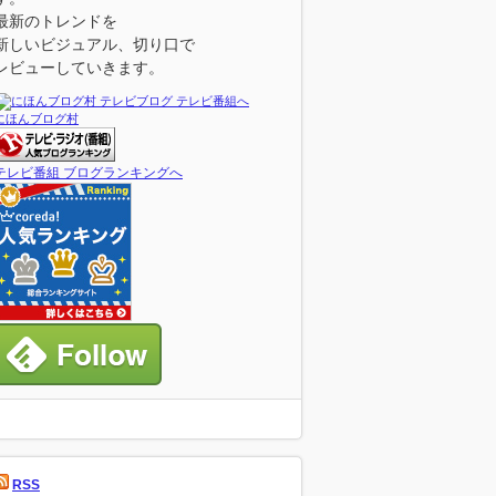
最新のトレンドを
新しいビジュアル、切り口で
レビューしていきます。
にほんブログ村
テレビ番組 ブログランキングへ
RSS