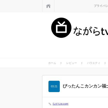
ホーム
プライバ
ホーム
レビュー
バラエティ
ぴったんこカンカン福
03.21
ながらtv.com