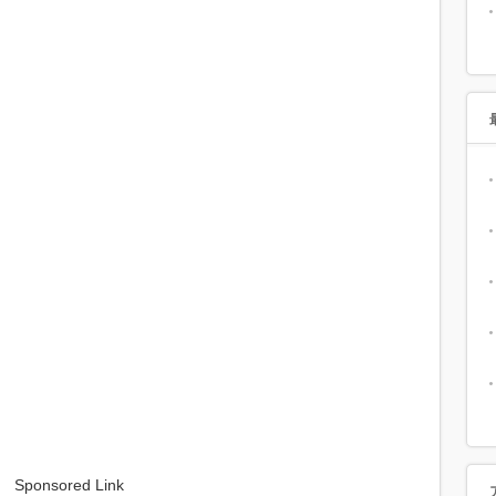
。
。
。
Sponsored Link