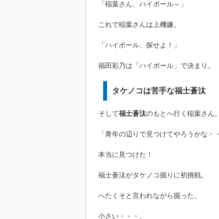
「稲葉さん、ハイボール～」
これで稲葉さんは上機嫌。
「ハイボール、探せよ！」
福田彩乃は「ハイボール」で決まり。
タケノコは苦手な福士蒼汰
そして
福士蒼汰
のもとへ行く稲葉さん
「青年の辺りで見つけてやろうかな・
本当に見つけた！
福士蒼汰がタケノコ掘りに初挑戦。
へたくそと言われながら掘った。
小さい・・・。