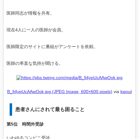
医師同志が情報を共有。
現在4人に一人の医師が会員。
医師限定のサイトに番組がアンケートを依頼。
医師の率直な気持が聞ける。
B_fi4ypUcAAwOok.jpg (JPEG Image, 600×600 pixels)
via
kwout
患者さんにされて最も困ること
第5位 時間外受診
いわゆるコンビニ受診。