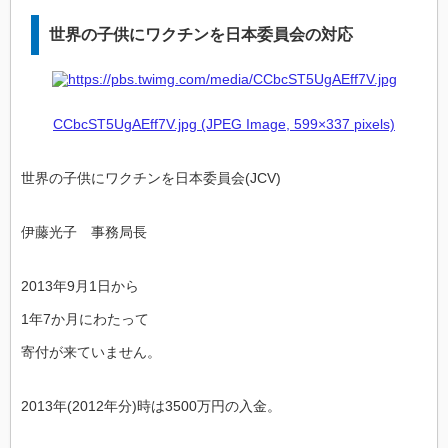
世界の子供にワクチンを日本委員会の対応
CCbcST5UgAEff7V.jpg (JPEG Image, 599×337 pixels)
世界の子供にワクチンを日本委員会(JCV)
伊藤光子 事務局長
2013年9月1日から
1年7か月にわたって
寄付が来ていません。
2013年(2012年分)時は3500万円の入金。