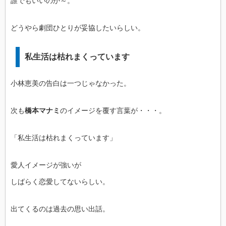
誰でもいいのか～。
どうやら劇団ひとりが妥協したいらしい。
私生活は枯れまくっています
小林恵美の告白は一つじゃなかった。
次も
橋本マナミ
のイメージを覆す言葉が・・・。
「私生活は枯れまくっています」
愛人イメージが強いが
しばらく恋愛してないらしい。
出てくるのは過去の思い出話。