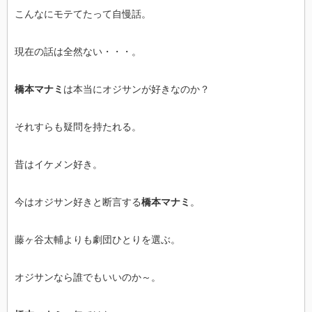
こんなにモテてたって自慢話。
現在の話は全然ない・・・。
橋本マナミ
は本当にオジサンが好きなのか？
それすらも疑問を持たれる。
昔はイケメン好き。
今はオジサン好きと断言する
橋本マナミ
。
藤ヶ谷太輔よりも劇団ひとりを選ぶ。
オジサンなら誰でもいいのか～。