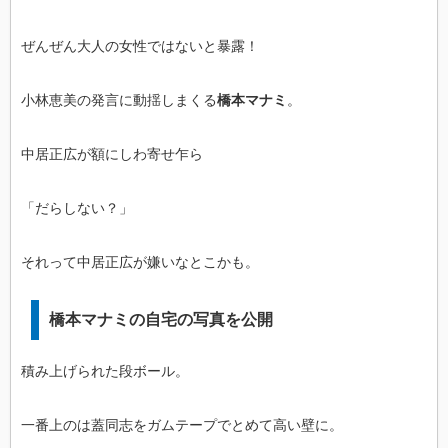
ぜんぜん大人の女性ではないと暴露！
小林恵美の発言に動揺しまくる
橋本マナミ
。
中居正広が額にしわ寄せ乍ら
「だらしない？」
それって中居正広が嫌いなとこかも。
橋本マナミの自宅の写真を公開
積み上げられた段ボール。
一番上のは蓋同志をガムテープでとめて高い壁に。