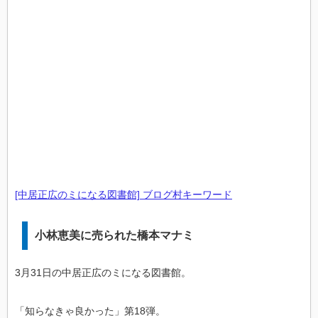
[中居正広のミになる図書館] ブログ村キーワード
小林恵美に売られた橋本マナミ
3月31日の中居正広のミになる図書館。
「知らなきゃ良かった」第18弾。