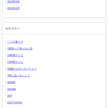
2014年5月
2014年4月
カテゴリー
〇〇の妻たち
1周回って知らない話
24時間テレビ
27時間テレビ
55歳からのハローライフ
7時にあいましょう
AKB48
Astudio
ATP
DOCTORS3