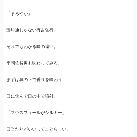
「まろやか」
珈琲通じゃない有吉弘行。
それでもわかる味の違い。
平岡佐智男も味わってみる。
まずは鼻の下で香りを味わう。
口に含んで口の中で噴射。
「マウスフィールがシルキー」
口当たりがいいってことらしい。