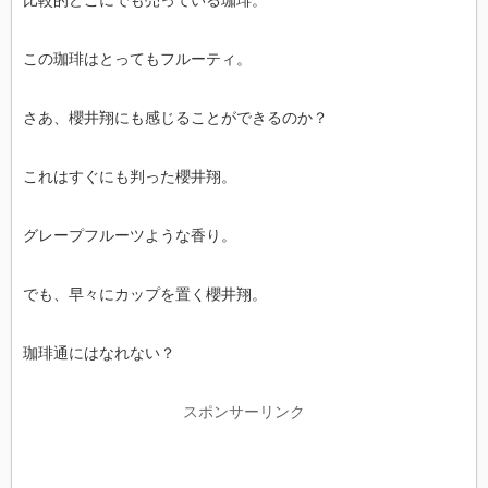
この珈琲はとってもフルーティ。
さあ、櫻井翔にも感じることができるのか？
これはすぐにも判った櫻井翔。
グレープフルーツような香り。
でも、早々にカップを置く櫻井翔。
珈琲通にはなれない？
スポンサーリンク