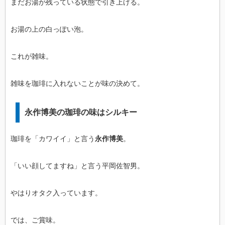
まだお湯が残っている状態で引き上げる。
お湯の上の白っぽい泡。
これが雑味。
雑味を珈琲に入れないことが味の決めて。
永作博美の珈琲の味はシルキー
珈琲を「カワイイ」と言う
永作博美
。
「いい顔してますね」と言う平岡佐智男。
やはりオタク入っています。
では、ご賞味。