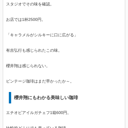
スタジオでその味を確認。
お店では1杯2500円。
「キャラメルがシルキーに口に広がる」
有吉弘行も感じられたこの味。
櫻井翔は感じられない。
ビンテージ珈琲はまだ早かったか～。
櫻井翔にもわかる美味しい珈琲
エチオピアイルガチェフ1箱600円。
比較的どこにでも売っている珈琲。