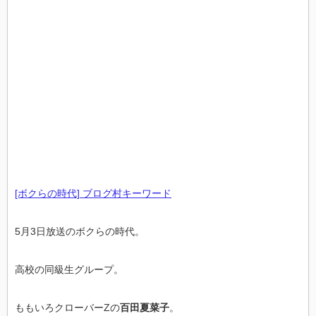
[ボクらの時代] ブログ村キーワード
5月3日放送のボクらの時代。
高校の同級生グループ。
ももいろクローバーZの
百田夏菜子
。