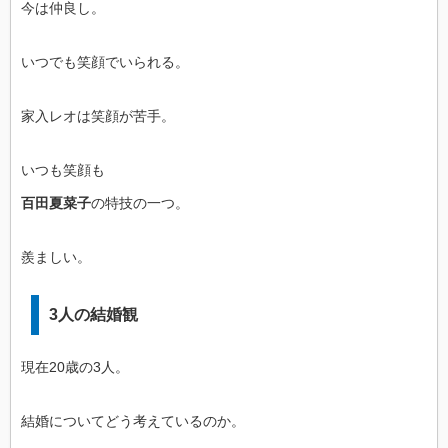
今は仲良し。
いつでも笑顔でいられる。
家入レオは笑顔が苦手。
いつも笑顔も
百田夏菜子
の特技の一つ。
羨ましい。
3人の結婚観
現在20歳の3人。
結婚についてどう考えているのか。