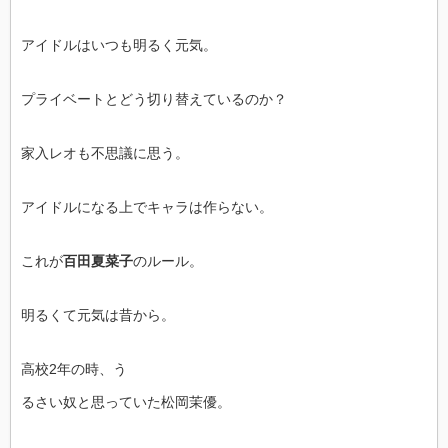
アイドルはいつも明るく元気。
プライベートとどう切り替えているのか？
家入レオも不思議に思う。
アイドルになる上でキャラは作らない。
これが
百田夏菜子
のルール。
明るくて元気は昔から。
高校2年の時、う
るさい奴と思っていた松岡茉優。