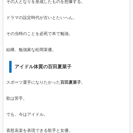
その人となりを形成したものを想像する。
ドラマの設定時代が古いとたいへん。
その当時のことを必死で本で勉強。
結構、勉強家な松岡茉優。
アイドル体質の百田夏菜子
スポーツ選手になりたかった
百田夏菜子
。
歌は苦手。
でも、今はアイドル。
喜怒哀楽を表現できる歌手と女優。