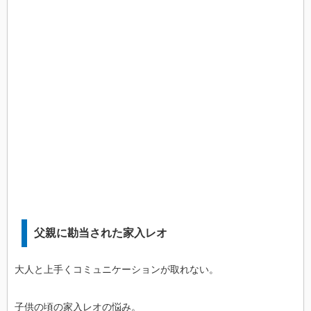
父親に勘当された家入レオ
大人と上手くコミュニケーションが取れない。
子供の頃の家入レオの悩み。