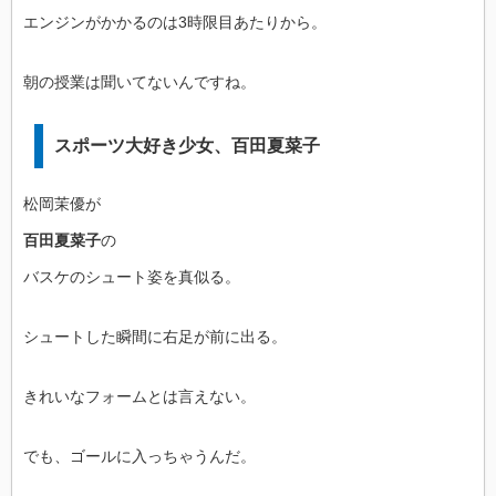
エンジンがかかるのは3時限目あたりから。
朝の授業は聞いてないんですね。
スポーツ大好き少女、百田夏菜子
松岡茉優が
百田夏菜子
の
バスケのシュート姿を真似る。
シュートした瞬間に右足が前に出る。
きれいなフォームとは言えない。
でも、ゴールに入っちゃうんだ。