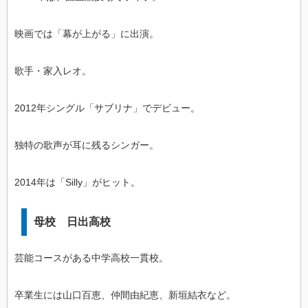
映画では「幕が上がる」に出演。
歌手・家入レオ。
2012年シングル「サブリナ」でデビュー。
独特の歌声が耳に残るシンガー。
2014年は「Silly」がヒット。
母校 日出高校
芸能コースがある中学高校一貫校。
卒業生には山口百恵、仲間由紀恵、新垣結衣など。