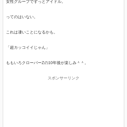
女性グループでずっとアイドル。
ってのはいない。
これは凄いことになるかも。
「超カッコイイじゃん」
ももいろクローバーZの10年後が楽しみ＾＾。
スポンサーリンク