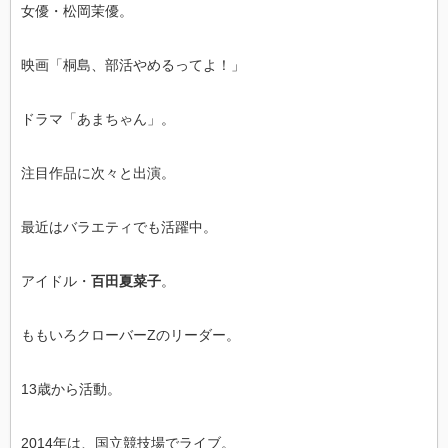
女優・松岡茉優。
映画「桐島、部活やめるってよ！」
ドラマ「あまちゃん」。
注目作品に次々と出演。
最近はバラエティでも活躍中。
アイドル・
百田夏菜子
。
ももいろクローバーZのリーダー。
13歳から活動。
2014年は、国立競技場でライブ。