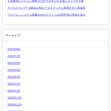
人生最高レストラン柴咲コウがマタギになる為にクリアする事
がっちりマンデーaideaはAAカーゴをマックに採用されて急成長
プロフェッショナル斎藤まゆキスヴィンは100年先の笑顔を造る
アーカイブ
2021年8月
2021年7月
2021年5月
2021年4月
2021年3月
2021年2月
2021年1月
2020年12月
2020年11月