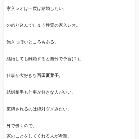
家入レオは一度は結婚したい。
のめり込んでしまう性質の家入レオ。
飽きっぽいところもある。
結婚しても離婚すると自分で予言(？)。
仕事が大好きな
百田夏菜子
。
結婚相手も仕事が好きな人がいい。
束縛されるのは絶対ダメみたい。
外で働くので、
家のことをしてくれる人が希望。