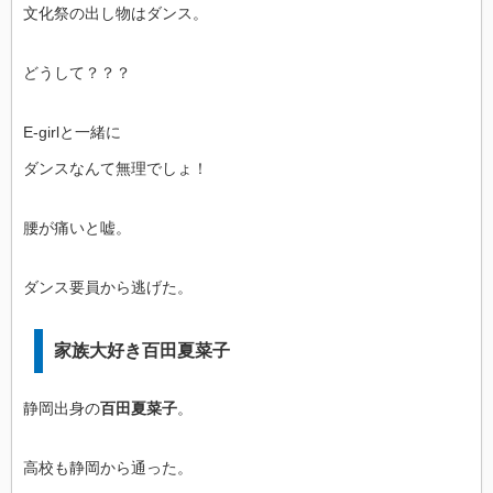
文化祭の出し物はダンス。
どうして？？？
E‐girlと一緒に
ダンスなんて無理でしょ！
腰が痛いと嘘。
ダンス要員から逃げた。
家族大好き百田夏菜子
静岡出身の
百田夏菜子
。
高校も静岡から通った。