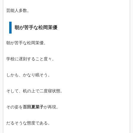
芸能人多数。
朝が苦手な松岡茉優
朝が苦手な松岡茉優。
学校に遅刻すること度々。
しかも、かなり眠そう。
そして、机の上で二度寝状態。
その姿を
百田夏菜子
が再現。
だるそうな態度である。