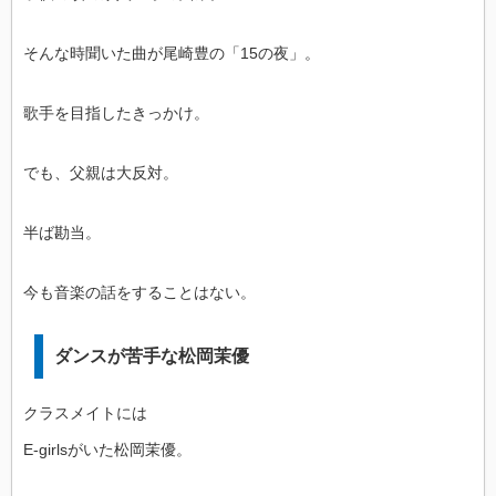
そんな時聞いた曲が尾崎豊の「15の夜」。
歌手を目指したきっかけ。
でも、父親は大反対。
半ば勘当。
今も音楽の話をすることはない。
ダンスが苦手な松岡茉優
クラスメイトには
E‐girlsがいた松岡茉優。