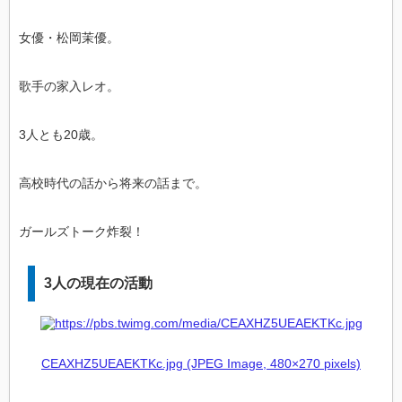
女優・松岡茉優。
歌手の家入レオ。
3人とも20歳。
高校時代の話から将来の話まで。
ガールズトーク炸裂！
3人の現在の活動
CEAXHZ5UEAEKTKc.jpg (JPEG Image, 480×270 pixels)