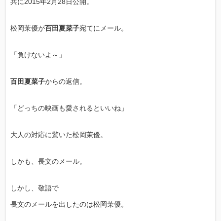
共に2015年2月28日公開。
松岡茉優が
百田夏菜子
宛てにメール。
「負けないよ～」
百田夏菜子
からの返信。
「どっちの映画も愛されるといいね」
大人の対応に驚いた松岡茉優。
しかも、長文のメール。
しかし、敬語で
長文のメールを出したのは松岡茉優。