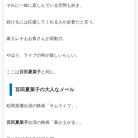
それに一緒に楽しんでいる空間も好き。
続けるには応援してくれる人が必要だと言う。
家入レオもお客さんが原動力。
やはり、ライブの時が嬉しいらしい。
ここは
百田夏菜子
と同じ。
百田夏菜子の大人なメール
松岡茉優出演の映画「サムライフ」。
百田夏菜子
出演の映画「幕が上がる」。