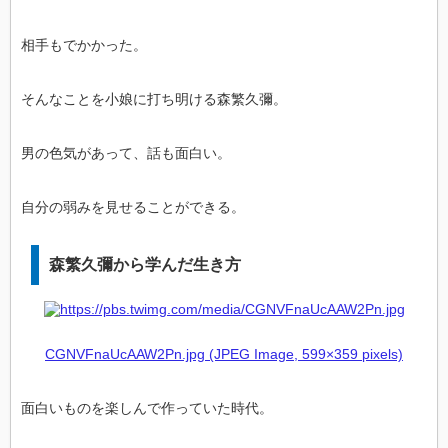
相手もでかかった。
そんなことを小娘に打ち明ける森繁久彌。
男の色気があって、話も面白い。
自分の弱みを見せることができる。
森繁久彌から学んだ生き方
CGNVFnaUcAAW2Pn.jpg (JPEG Image, 599×359 pixels)
面白いものを楽しんで作っていた時代。