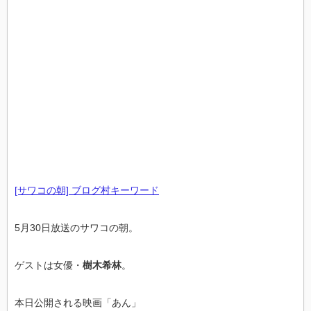
[サワコの朝] ブログ村キーワード
5月30日放送のサワコの朝。
ゲストは女優・
樹木希林
。
本日公開される映画「あん」