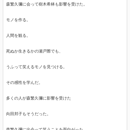
森繁久彌に会って樹木希林も影響を受けた。
モノを作る。
人間を観る。
死ぬか生きるかの瀬戸際でも、
うふって笑えるモノを見つける。
その感性を学んだ。
多くの人が森繁久彌に影響を受けた
向田邦子もそうだった。
森繁久彌に出会って笑うことを面白がった。