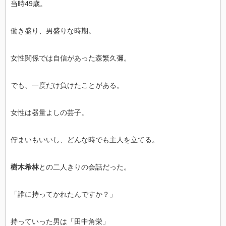
当時49歳。
働き盛り、男盛りな時期。
女性関係では自信があった森繁久彌。
でも、一度だけ負けたことがある。
女性は器量よしの芸子。
佇まいもいいし、どんな時でも主人を立てる。
樹木希林
との二人きりの会話だった。
「誰に持ってかれたんですか？」
持っていった男は「田中角栄」