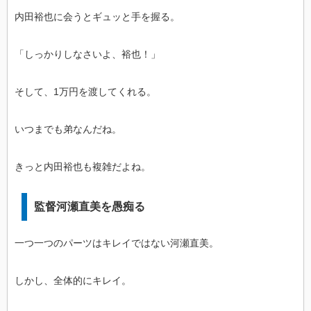
内田裕也に会うとギュッと手を握る。
「しっかりしなさいよ、裕也！」
そして、1万円を渡してくれる。
いつまでも弟なんだね。
きっと内田裕也も複雑だよね。
監督河瀬直美を愚痴る
一つ一つのパーツはキレイではない河瀬直美。
しかし、全体的にキレイ。