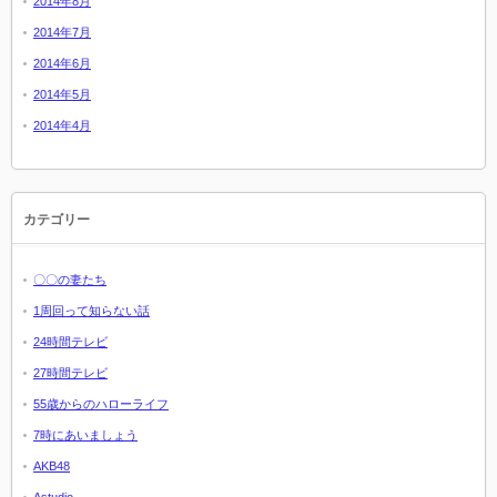
2014年8月
2014年7月
2014年6月
2014年5月
2014年4月
カテゴリー
〇〇の妻たち
1周回って知らない話
24時間テレビ
27時間テレビ
55歳からのハローライフ
7時にあいましょう
AKB48
Astudio