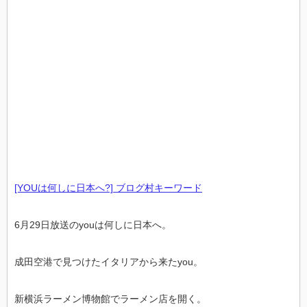
[YOUは何しに日本へ?] ブログ村キーワード
6月29日放送のyouは何しに日本へ。
成田空港で見つけたイタリアから来たyou。
新横浜ラーメン博物館でラーメン店を開く。