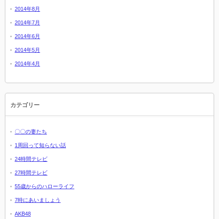
2014年8月
2014年7月
2014年6月
2014年5月
2014年4月
カテゴリー
〇〇の妻たち
1周回って知らない話
24時間テレビ
27時間テレビ
55歳からのハローライフ
7時にあいましょう
AKB48