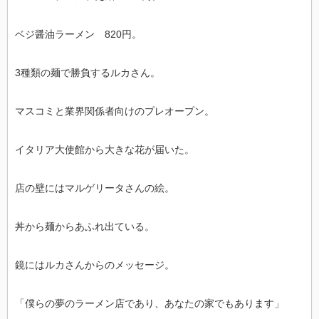
ベジ醤油ラーメン 820円。
3種類の麺で勝負するルカさん。
マスコミと業界関係者向けのプレオープン。
イタリア大使館から大きな花が届いた。
店の壁にはマルゲリータさんの絵。
丼から麺からあふれ出ている。
鏡にはルカさんからのメッセージ。
「僕らの夢のラーメン店であり、あなたの家でもあります」