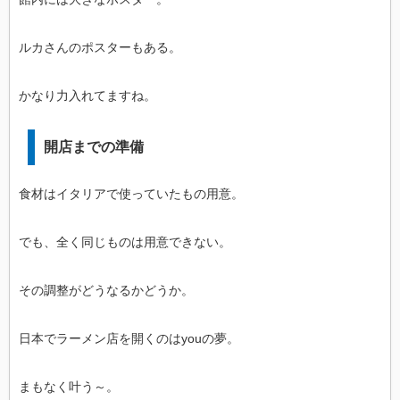
ルカさんのポスターもある。
かなり力入れてますね。
開店までの準備
食材はイタリアで使っていたもの用意。
でも、全く同じものは用意できない。
その調整がどうなるかどうか。
日本でラーメン店を開くのはyouの夢。
まもなく叶う～。