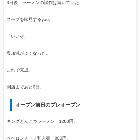
3日後、ラーメンの試作は続いていた。
スープを味見するyou。
「いいぞ」
塩加減がよくなった。
これで完成。
開店まであと6日。
オープン前日のプレオープン
キングとんこつラーメン 1200円。
ペペロンチーノ和え麺 880円。