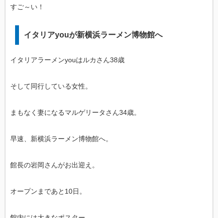
すご～い！
イタリアyouが新横浜ラーメン博物館へ
イタリアラーメンyouはルカさん38歳
そして同行している女性。
まもなく妻になるマルゲリータさん34歳。
早速、新横浜ラーメン博物館へ。
館長の岩岡さんがお出迎え。
オープンまであと10日。
館内には大きなポスター。