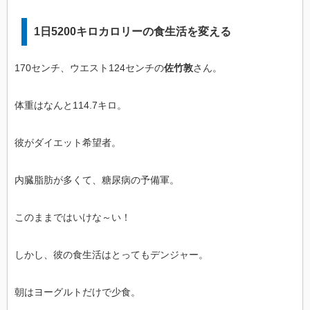
1日5200キロカロリーの食生活を変える
170センチ、ウエスト124センチの
佐竹敦
さん。
体重はなんと114.7キロ。
彼がダイエット希望者。
内臓脂肪が多くて、糖尿病の予備軍。
このままではいけな～い！
しかし、彼の食生活はとってもデンジャー。
朝はヨーグルトだけで少食。