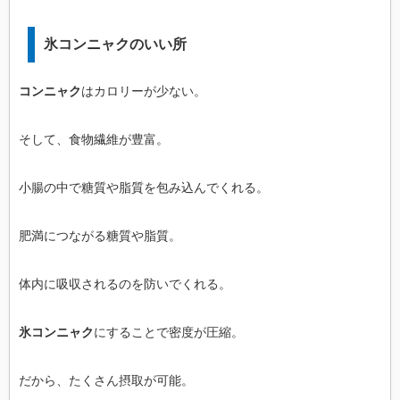
氷コンニャクのいい所
コンニャク
はカロリーが少ない。
そして、食物繊維が豊富。
小腸の中で糖質や脂質を包み込んでくれる。
肥満につながる糖質や脂質。
体内に吸収されるのを防いでくれる。
氷コンニャク
にすることで密度が圧縮。
だから、たくさん摂取が可能。