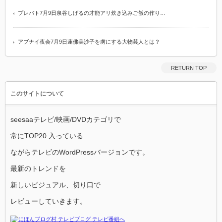
プレバト7月9日泉谷しげるの才能アリ炊き込みご飯の作り…
アブナイ夜会7月9日蓮佛美沙子を虜にする大物芸人とは？
RETURN TOP
このサイトについて
seesaaテレビ/映画/DVDカテゴリで
常にTOP20 入っている
ながらテレビのWordPressバージョンです。
最新のトレンドを
新しいビジュアル、切り口で
レビューしていきます。