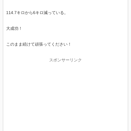
114.7キロから6キロ減っている。
大成功！
このまま続けて頑張ってください！
スポンサーリンク