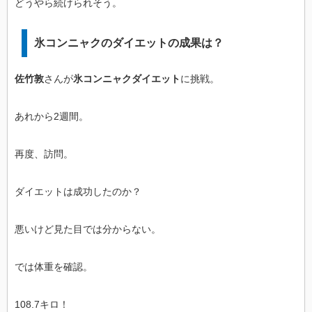
どうやら続けられそう。
氷コンニャクのダイエットの成果は？
佐竹敦
さんが
氷コンニャクダイエット
に挑戦。
あれから2週間。
再度、訪問。
ダイエットは成功したのか？
悪いけど見た目では分からない。
では体重を確認。
108.7キロ！