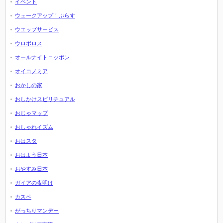
イベント
ウェークアップ！ぷらす
ウエッブサービス
ウロボロス
オールナイトニッポン
オイコノミア
おかしの家
おしかけスピリチュアル
おじゃマップ
おしゃれイズム
おはスタ
おはよう日本
おやすみ日本
ガイアの夜明け
カスペ
がっちりマンデー