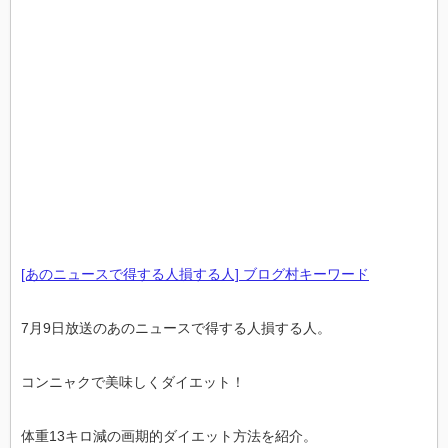
[あのニュースで得する人損する人] ブログ村キーワード
7月9日放送のあのニュースで得する人損する人。
コンニャクで美味しくダイエット！
体重13キロ減の画期的ダイエット方法を紹介。