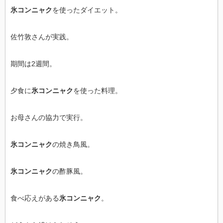
氷コンニャク
を使ったダイエット。
佐竹敦さんが実践。
期間は2週間。
夕食に
氷コンニャク
を使った料理。
お母さんの協力で実行。
氷コンニャク
の焼き鳥風。
氷コンニャク
の酢豚風。
食べ応えがある
氷コンニャク
。