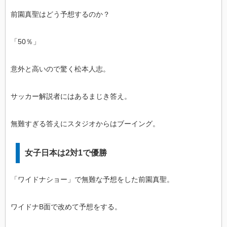
前園真聖はどう予想するのか？
「50％」
意外と高いので驚く松本人志。
サッカー解説者にはあるまじき答え。
無難すぎる答えにスタジオからはブーイング。
女子日本は2対1で優勝
「ワイドナショー」で無難な予想をした前園真聖。
ワイドナB面で改めて予想をする。