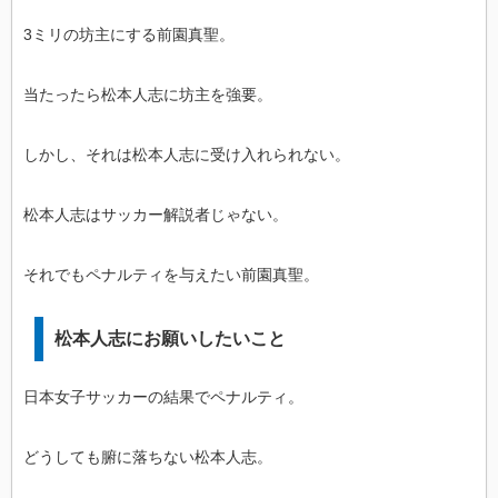
3ミリの坊主にする前園真聖。
当たったら松本人志に坊主を強要。
しかし、それは松本人志に受け入れられない。
松本人志はサッカー解説者じゃない。
それでもペナルティを与えたい前園真聖。
松本人志にお願いしたいこと
日本女子サッカーの結果でペナルティ。
どうしても腑に落ちない松本人志。