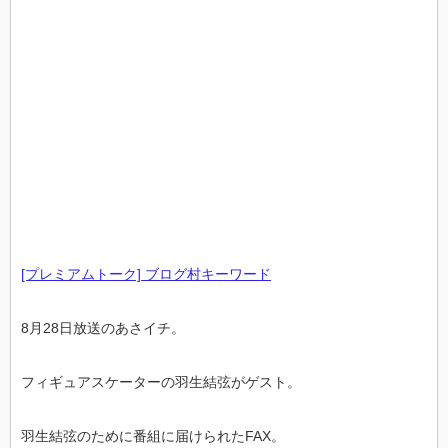
[プレミアムトーク] ブログ村キーワード
8月28日放送のあさイチ。
フィギュアスケーターの羽生結弦がゲスト。
羽生結弦のために番組に届けられたFAX。