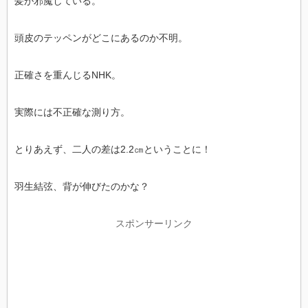
髪が邪魔している。
頭皮のテッペンがどこにあるのか不明。
正確さを重んじるNHK。
実際には不正確な測り方。
とりあえず、二人の差は2.2㎝ということに！
羽生結弦、背が伸びたのかな？
スポンサーリンク