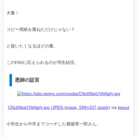
大量！
コピー用紙を重ねただけじゃない？
と疑いたくなるほどの量。
このFAXに応えられるのか羽生結弦。
恩師の証言
CNc6NiqUYAAjpfy.jpg (JPEG Image, 599×337 pixels)
via
kwout
小学生から中学までコーチした都築章一郎さん。