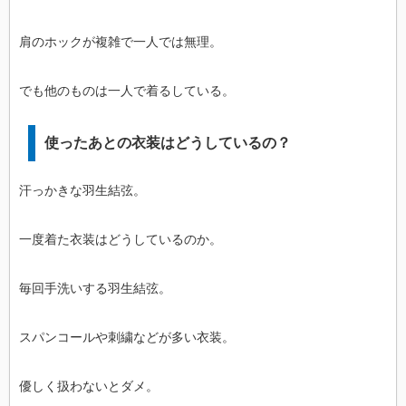
肩のホックが複雑で一人では無理。
でも他のものは一人で着るしている。
使ったあとの衣装はどうしているの？
汗っかきな羽生結弦。
一度着た衣装はどうしているのか。
毎回手洗いする羽生結弦。
スパンコールや刺繍などが多い衣装。
優しく扱わないとダメ。