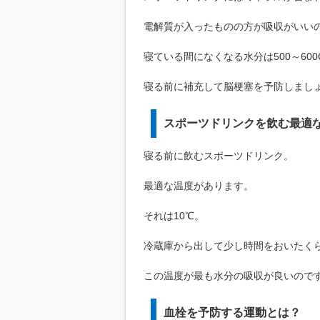
電解質が入ったものの方が吸収がいい
寝ている間になくなる水分は500～600C
寝る前に補充して脳梗塞を予防しまし
スポーツドリンクを飲む最適
寝る前に飲むスポーツドリンク。
最適な温度があります。
それは10℃。
冷蔵庫から出して少し時間をおいたく
この温度が最も水分の吸収が良いので
血栓を予防する運動とは？