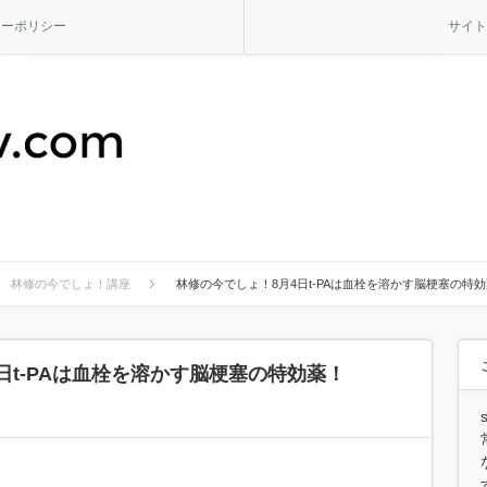
シーポリシー
サイト
林修の今でしょ！講座
林修の今でしょ！8月4日t-PAは血栓を溶かす脳梗塞の特
日t-PAは血栓を溶かす脳梗塞の特効薬！