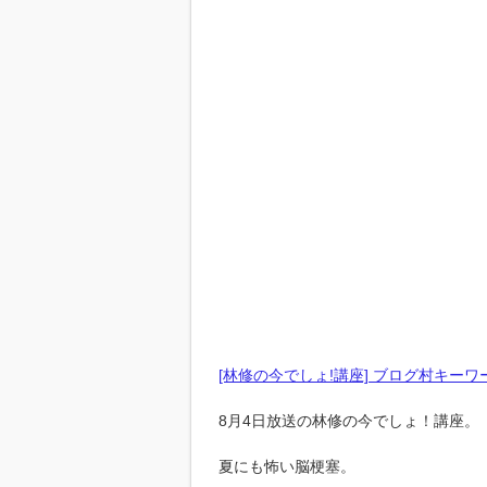
[林修の今でしょ!講座] ブログ村キーワ
8月4日放送の林修の今でしょ！講座。
夏にも怖い脳梗塞。