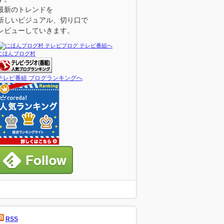
最新のトレンドを
新しいビジュアル、切り口で
レビューしていきます。
にほんブログ村
テレビ番組 ブログランキングへ
RSS