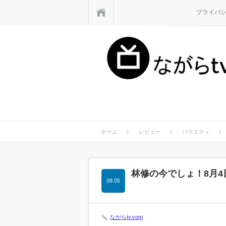
ホーム
プライバ
ホーム
レビュー
バラエティ
林修の今でしょ！8月4
08.05
ながらtv.com