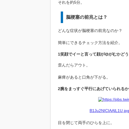
それを約5分。
脳梗塞の前兆とは？
どんな症状が脳梗塞の前兆なのか？
簡単にできるチェック方法を紹介。
1笑顔でイーと言って顔がゆがむかどう
歪んだらアウト。
麻痺があると口角が下がる。
2腕をまっすぐ平行にあげていられるか
B1Ju2NICIAAlL1U.jpg
目を閉じて両手のひらを上に。