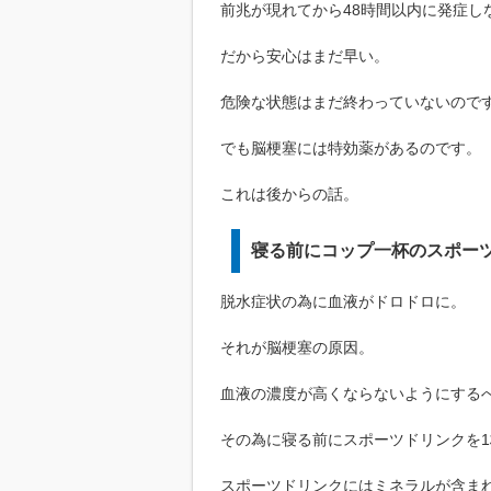
前兆が現れてから48時間以内に発症し
だから安心はまだ早い。
危険な状態はまだ終わっていないので
でも脳梗塞には特効薬があるのです。
これは後からの話。
寝る前にコップ一杯のスポー
脱水症状の為に血液がドロドロに。
それが脳梗塞の原因。
血液の濃度が高くならないようにする
その為に寝る前にスポーツドリンクを1
スポーツドリンクにはミネラルが含ま