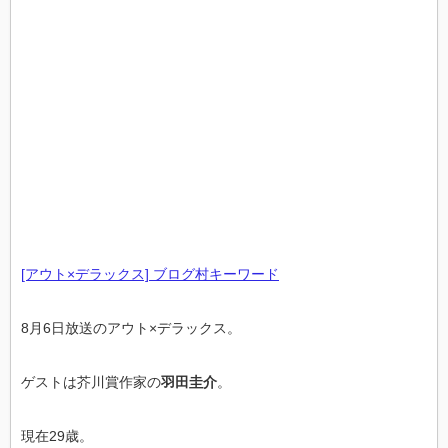
[アウト×デラックス] ブログ村キーワード
8月6日放送のアウト×デラックス。
ゲストは芥川賞作家の
羽田圭介
。
現在29歳。