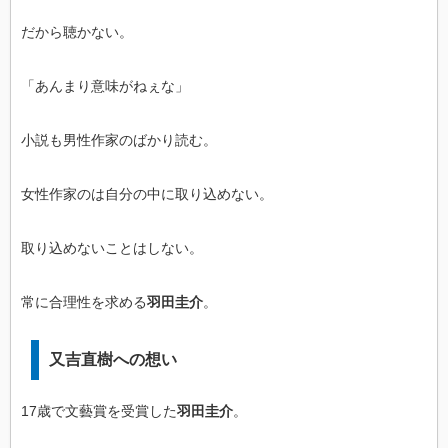
だから聴かない。
「あんまり意味がねぇな」
小説も男性作家のばかり読む。
女性作家のは自分の中に取り込めない。
取り込めないことはしない。
常に合理性を求める
羽田圭介
。
又吉直樹への想い
17歳で文藝賞を受賞した
羽田圭介
。