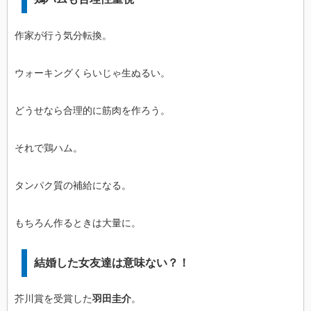
作家が行う気分転換。
ウォーキングくらいじゃ生ぬるい。
どうせなら合理的に筋肉を作ろう。
それで鶏ハム。
タンパク質の補給になる。
もちろん作るときは大量に。
結婚した女友達は意味ない？！
芥川賞を受賞した
羽田圭介
。