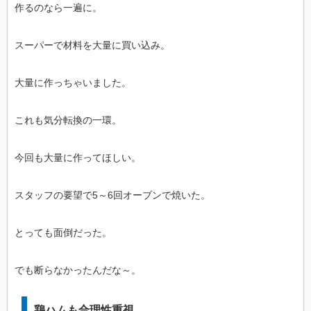
作るのなら一遍に。
スーパーで材料を大量に買い込み。
大量に作っちゃいました。
これも気分転換の一環。
今回も大量に作ってほしい。
スタッフの要望で5～6回オーブンで焼いた。
とっても面倒だった。
でも断らなかったんだな～。
鶏ハムも合理性重視