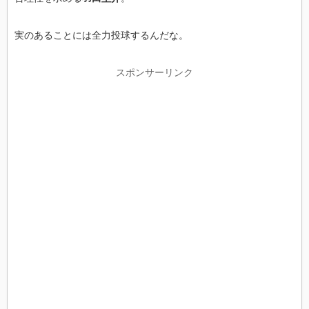
実のあることには全力投球するんだな。
スポンサーリンク