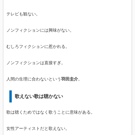
テレビも観ない。
ノンフィクションには興味がない。
むしろフィクションに惹かれる。
ノンフィクションは直接すぎ。
人間の生理に合わないという
羽田圭介
。
歌えない歌は聴かない
歌は聴くためではなく歌うことに意味がある。
女性アーティストだと歌えない。