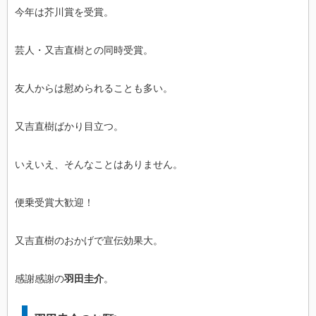
今年は芥川賞を受賞。
芸人・又吉直樹との同時受賞。
友人からは慰められることも多い。
又吉直樹ばかり目立つ。
いえいえ、そんなことはありません。
便乗受賞大歓迎！
又吉直樹のおかげで宣伝効果大。
感謝感謝の
羽田圭介
。