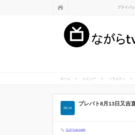
ホーム
プライバ
ホーム
レビュー
バラエティ
プレバト8月13日又
08.14
ながらtv.com