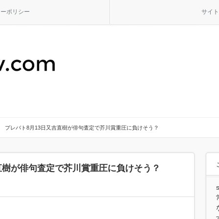
シーポリシー
サイト
プレバト8月13日又吉直樹が俳句査定で芥川賞重圧に負けそう？
吉直樹が俳句査定で芥川賞重圧に負けそう？