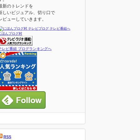
最新のトレンドを
新しいビジュアル、切り口で
レビューしていきます。
にほんブログ村
テレビ番組 ブログランキングへ
RSS