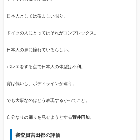
日本人としては羨ましい限り。
ドイツの人にとってはそれがコンプレックス。
日本人の鼻に憧れているらしい。
バレエをする点で日本人の体型は不利。
背は低いし、ボディラインが違う。
でも大事なのはどう表現するかってこと。
自分なりの踊りを見せようとする
菅井円加
。
審査員吉田都の評価