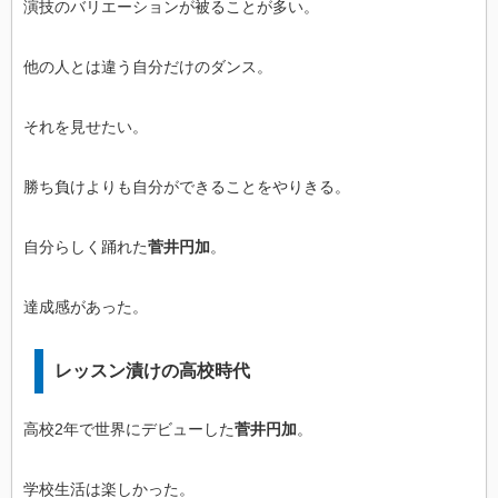
演技のバリエーションが被ることが多い。
他の人とは違う自分だけのダンス。
それを見せたい。
勝ち負けよりも自分ができることをやりきる。
自分らしく踊れた
菅井円加
。
達成感があった。
レッスン漬けの高校時代
高校2年で世界にデビューした
菅井円加
。
学校生活は楽しかった。