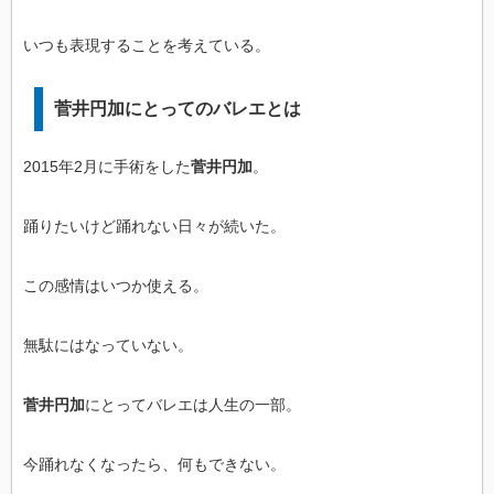
いつも表現することを考えている。
菅井円加にとってのバレエとは
2015年2月に手術をした
菅井円加
。
踊りたいけど踊れない日々が続いた。
この感情はいつか使える。
無駄にはなっていない。
菅井円加
にとってバレエは人生の一部。
今踊れなくなったら、何もできない。