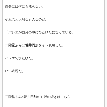
自分には何にも残らない。
それほど大切なものなのだ。
「バレエが自分の中にひたひたになっている」
二階堂ふみ
は
菅井円加
をそう表現した。
バレエでひたひた。
いい表現だ。
二階堂ふみ×菅井円加の対談の続きはこちら