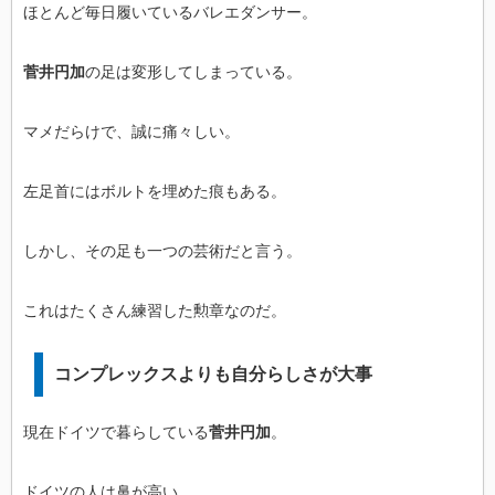
ほとんど毎日履いているバレエダンサー。
菅井円加
の足は変形してしまっている。
マメだらけで、誠に痛々しい。
左足首にはボルトを埋めた痕もある。
しかし、その足も一つの芸術だと言う。
これはたくさん練習した勲章なのだ。
コンプレックスよりも自分らしさが大事
現在ドイツで暮らしている
菅井円加
。
ドイツの人は鼻が高い。