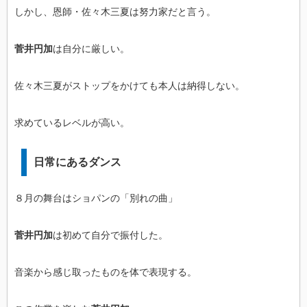
しかし、恩師・佐々木三夏は努力家だと言う。
菅井円加
は自分に厳しい。
佐々木三夏がストップをかけても本人は納得しない。
求めているレベルが高い。
日常にあるダンス
８月の舞台はショパンの「別れの曲」
菅井円加
は初めて自分で振付した。
音楽から感じ取ったものを体で表現する。