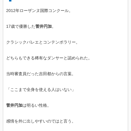
2012年ローザンヌ国際コンクール。
17歳で優勝した
菅井円加
。
クラシックバレエとコンテンポラリー。
どちらもできる稀有なダンサーと認められた。
当時審査員だった吉田都からの言葉。
「ここまで全身を使える人はいない」
菅井円加
は明るい性格。
感情を外に出しやすいのではと言う。