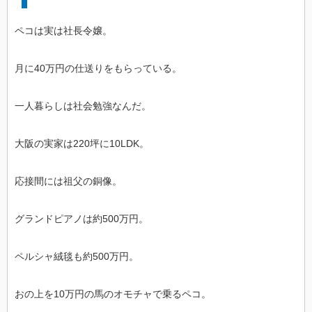
ペコは実は社長令嬢。
月に40万円の仕送りをもらっている。
一人暮らしは社会勉強なんだ。
大阪の実家は220坪に10LDK。
応接間には祖父の銅像。
グランドピアノは約500万円。
ペルシャ絨毯も約500万円。
おの上を10万円の馬のオモチャで乗るペコ。