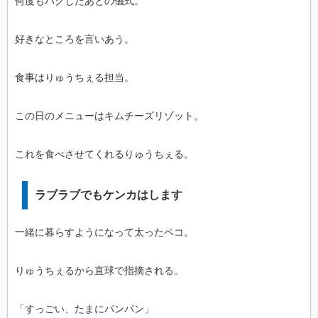
何度もハグしたあとの儀式。
好きなところを言いあう。
食事はりゅうちぇる担当。
この日のメニューはキムチーズリゾット。
これを食べさせてくれるりゅうちぇる。
ラブラブでもケンカはします
一緒に暮らすようになって太ったペコ。
りゅうちぇるから直球で指摘される。
「すっごい、たまにパンパン」