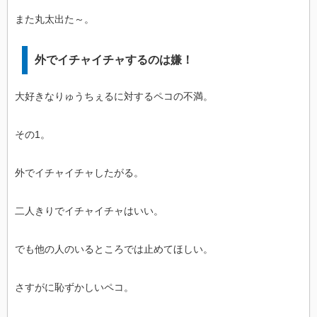
また丸太出た～。
外でイチャイチャするのは嫌！
大好きなりゅうちぇるに対するペコの不満。
その1。
外でイチャイチャしたがる。
二人きりでイチャイチャはいい。
でも他の人のいるところでは止めてほしい。
さすがに恥ずかしいペコ。