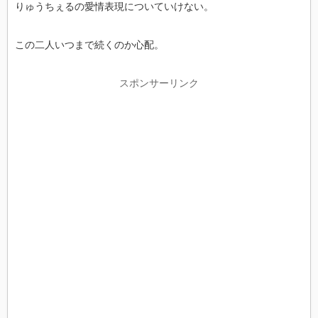
りゅうちぇるの愛情表現についていけない。
この二人いつまで続くのか心配。
スポンサーリンク