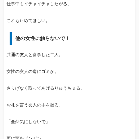
仕事中もイチャイチャしたがる。
これも止めてほしい。
他の女性に触らないで！
共通の友人と食事した二人。
女性の友人の肩にゴミが。
さりげなく取ってあげるりゅうちぇる。
お礼を言う友人の手を握る。
「全然気にしないで」
更に頭をポンポン。