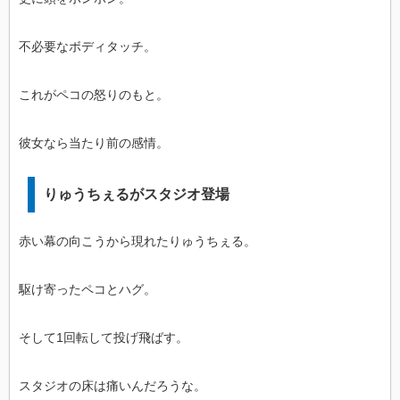
不必要なボディタッチ。
これがペコの怒りのもと。
彼女なら当たり前の感情。
りゅうちぇるがスタジオ登場
赤い幕の向こうから現れたりゅうちぇる。
駆け寄ったペコとハグ。
そして1回転して投げ飛ばす。
スタジオの床は痛いんだろうな。