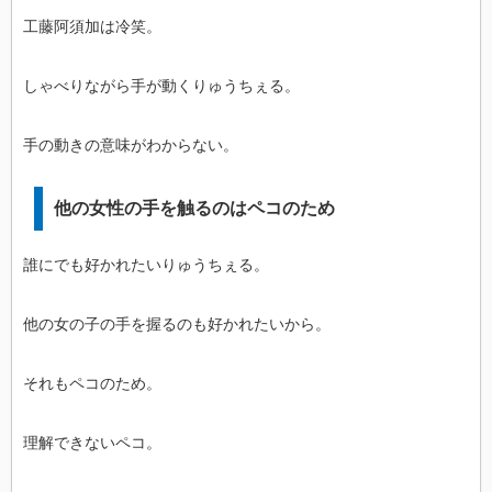
工藤阿須加は冷笑。
しゃべりながら手が動くりゅうちぇる。
手の動きの意味がわからない。
他の女性の手を触るのはペコのため
誰にでも好かれたいりゅうちぇる。
他の女の子の手を握るのも好かれたいから。
それもペコのため。
理解できないペコ。