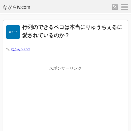
rss
m
行列のできるペコは本当にりゅうちぇるに
09.27
愛されているのか？
ながらtv.com
スポンサーリンク