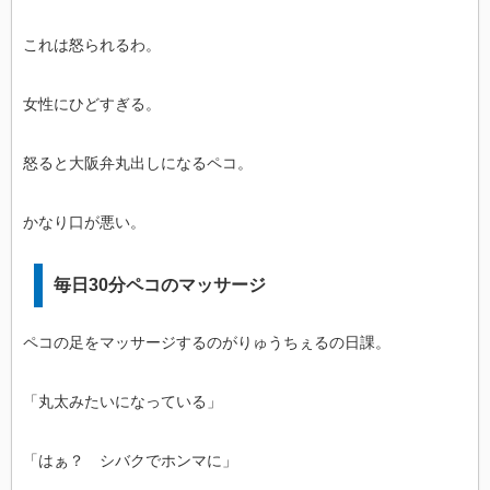
これは怒られるわ。
女性にひどすぎる。
怒ると大阪弁丸出しになるペコ。
かなり口が悪い。
毎日30分ペコのマッサージ
ペコの足をマッサージするのがりゅうちぇるの日課。
「丸太みたいになっている」
「はぁ？ シバクでホンマに」