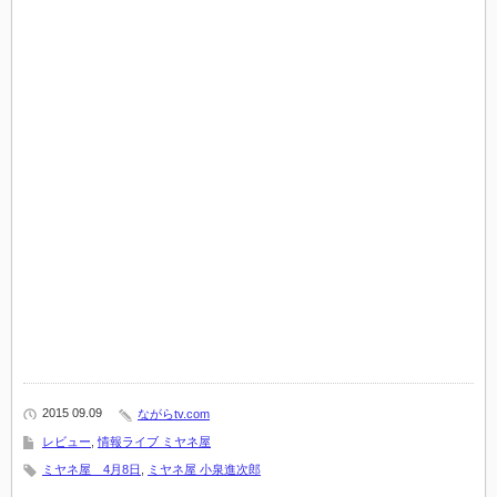
2015 09.09
ながらtv.com
レビュー
,
情報ライブ ミヤネ屋
ミヤネ屋 4月8日
,
ミヤネ屋 小泉進次郎