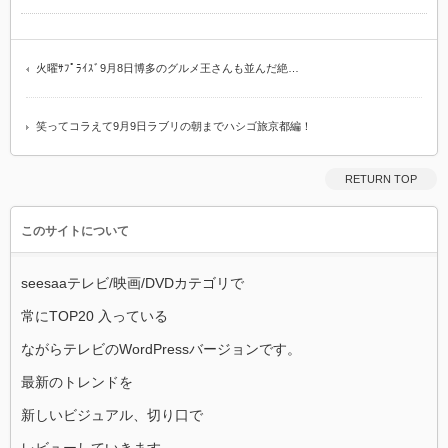
火曜ｻﾌﾟﾗｲｽﾞ9月8日博多のグルメ王さんも並んだ絶…
笑ってコラえて9月9日ラブリの朝までハシゴ旅京都編！
RETURN TOP
このサイトについて
seesaaテレビ/映画/DVDカテゴリで
常にTOP20 入っている
ながらテレビのWordPressバージョンです。
最新のトレンドを
新しいビジュアル、切り口で
レビューしていきます。