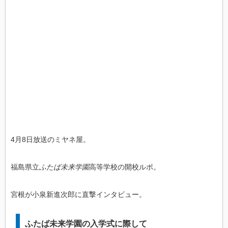
4月8日放送のミヤネ屋。
福島県立
ふたば未来学園
高等学校の開校ルポ。
宮根が小泉新進次郎に直撃インタビュー。
ふたば未来学園の入学式に際して