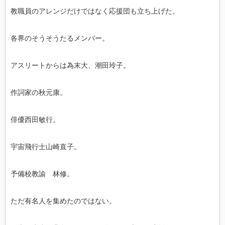
教職員のアレンジだけではなく応援団も立ち上げた。
各界のそうそうたるメンバー。
アスリートからは為末大、潮田玲子。
作詞家の秋元康。
俳優西田敏行。
宇宙飛行士山崎直子。
予備校教諭 林修。
ただ有名人を集めたのではない。