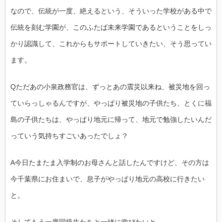
なので、伝統が一度、絶えるという、そういった学校がある中で
伝統を刻む学園が、このふたば未来学園であるということをしっ
かり認識して、これからもサポートしていきたい、そう思ってい
ます。
Qただあの小泉政務官は、ずっとあの震災以来ね、被災地を回っ
ていらっしゃるんですが、やっぱり被災地の子供たち、とくに福
島の子供たちは、やっぱり地元に帰って、地元で勉強したいんだ
っていう気持ちすごいあったでしょ？
A今日たまたま入学制のお母さんと話したんですけど、その方は
今千葉県にお住まいで、息子がやっぱり地元の高校に行きたい
と。
そしてもう一度同級生たちと一緒に学びたいと。