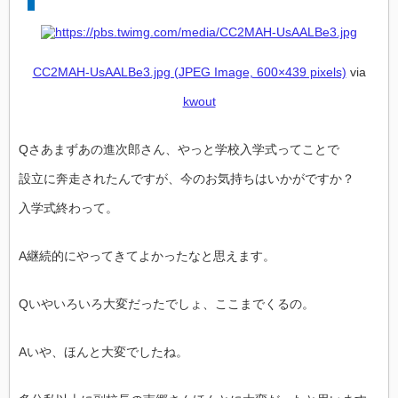
CC2MAH-UsAALBe3.jpg (JPEG Image, 600×439 pixels)
via
kwout
Qさあまずあの進次郎さん、やっと学校入学式ってことで
設立に奔走されたんですが、今のお気持ちはいかがですか？
入学式終わって。
A継続的にやってきてよかったなと思えます。
Qいやいろいろ大変だったでしょ、ここまでくるの。
Aいや、ほんと大変でしたね。