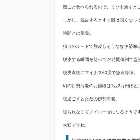
殻ごと食べられるので、ミソも余すと
しかし、脱皮するとすぐ殻は固くなっ
時間との勝負。
独自のルートで脱皮しそうなな伊勢海
脱皮する瞬間を待って24時間体制で監
脱皮直後にマイナス60度で急速冷凍。
幻の伊勢海老のお値段は1匹2万円ほど
寝過ごすとただの伊勢海老。
寝られなくてノイローゼになるそうで
大変ですね。