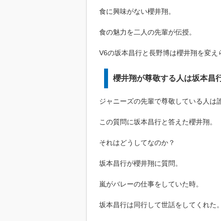
食に興味がない櫻井翔。
食の魅力を二人の先輩が伝授。
V6の坂本昌行と長野博は櫻井翔を変え
櫻井翔が尊敬する人は坂本昌
ジャニーズの先輩で尊敬している人は
この質問に坂本昌行と答えた櫻井翔。
それはどうしてなのか？
坂本昌行が櫻井翔に質問。
嵐がバレーの仕事をしていた時。
坂本昌行は同行して世話をしてくれた