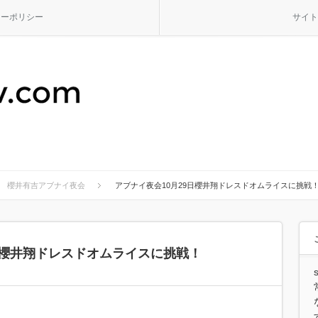
シーポリシー
サイト
櫻井有吉アブナイ夜会
アブナイ夜会10月29日櫻井翔ドレスドオムライスに挑戦
日櫻井翔ドレスドオムライスに挑戦！