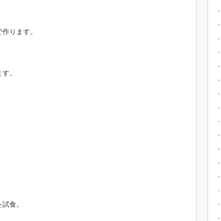
で作ります。
ます。
を試食。