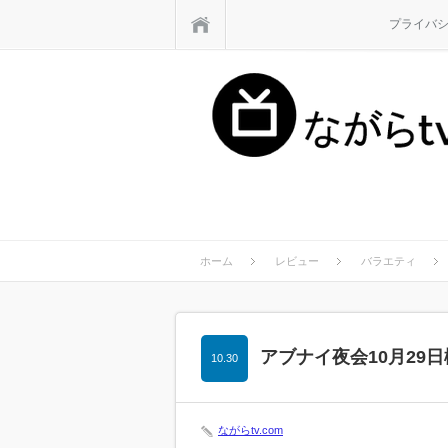
ホーム
プライバ
ホーム
レビュー
バラエティ
アブナイ夜会10月29
10.30
ながらtv.com