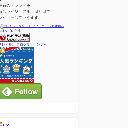
最新のトレンドを
新しいビジュアル、切り口で
レビューしていきます。
にほんブログ村
テレビ番組 ブログランキングへ
RSS