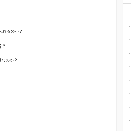
られるのか？
行？
誰なのか？
。