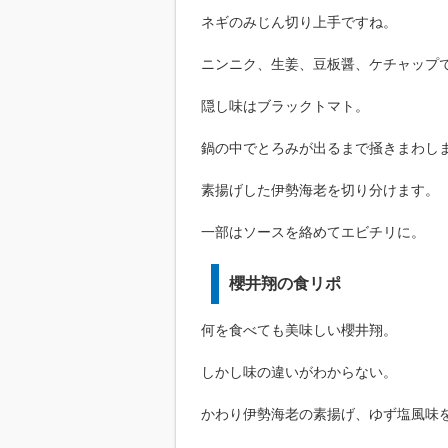
ネギのみじん切り上手ですね。
ニンニク、生姜、豆板醤、ケチャップ
隠し味はブラックトマト。
鍋の中でとろみが出るまで掻きまわし
素揚げした伊勢海老を切り分けます。
一部はソースを絡めてエビチリに。
櫻井翔の食リポ
何を食べても美味しい櫻井翔。
しかし味の違いがわからない。
かわり伊勢海老の素揚げ、ゆず塩風味