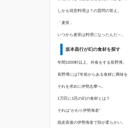
しかも得意料理は？の質問の答え。
「麦茶」
いつから麦茶は料理になったんだ～。
坂本昌行が幻の食材を探す
年間1000軒以上、外食をする長野博。
長野博には7年前からある食材に興味
それを求めに伊勢志摩へ。
1万匹に1匹の幻の食材とは？
それは”かわり伊勢海老”
脱皮直後の伊勢海老で殻が柔らかい。