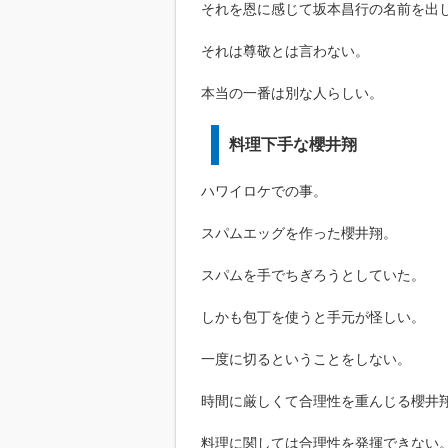
それを恩に感じて坂本昌行の名前を出
それは尊敬とは言わない。
本当の一番は別な人らしい。
料理下手な櫻井翔
ハワイロケでの事。
スパムエッグを作った櫻井翔。
スパムを手でちぎろうとしていた。
しかも包丁を使うと手元が怪しい。
一度に切るということをしない。
時間に厳しくて合理性を重んじる櫻井
料理に関しては合理性を発揮できない