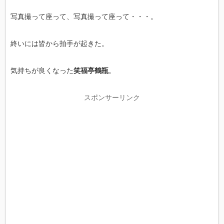
写真撮って座って、写真撮って座って・・・。
終いには皆から拍手が起きた。
気持ちが良くなった
笑福亭鶴瓶
。
スポンサーリンク