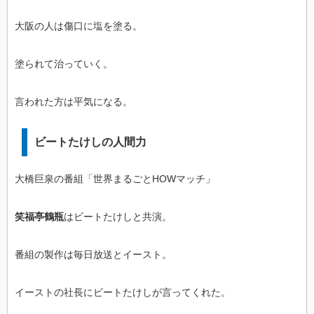
大阪の人は傷口に塩を塗る。
塗られて治っていく。
言われた方は平気になる。
ビートたけしの人間力
大橋巨泉の番組「世界まるごとHOWマッチ」
笑福亭鶴瓶
はビートたけしと共演。
番組の製作は毎日放送とイースト。
イーストの社長にビートたけしが言ってくれた。