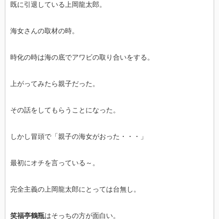
既に引退している上岡龍太郎。
海女さんの取材の時。
時化の時は海の底でアワビの取り合いをする。
上がってみたら親子だった。
その話をしてもらうことになった。
しかし冒頭で「親子の海女がおった・・・」
最初にオチを言っている～。
完全主義の上岡龍太郎にとっては台無し。
笑福亭鶴瓶
はそっちの方が面白い。