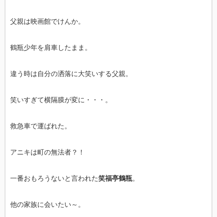
父親は映画館でけんか。
鶴瓶少年を肩車したまま。
違う時は自分の洒落に大笑いする父親。
笑いすぎて横隔膜が変に・・・。
救急車で運ばれた。
アニキは町の無法者？！
一番おもろうないと言われた
笑福亭鶴瓶
。
他の家族に会いたい～。