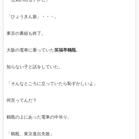
「ひょうきん族」・・・。
東京の番組も終了。
大阪の電車に乗っていた
笑福亭鶴瓶
。
知らない子と話をしていた。
「そんなところに立っていたら恥ずかしいよ」
何言ってんだ？
鶴瓶の上にあった電車の中吊り。
「鶴瓶、東京進出失敗」