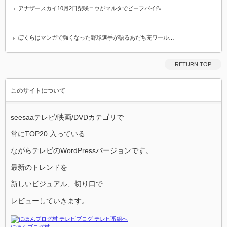
アナザースカイ10月2日柴咲コウがマルタでビーフパイ作…
ぼくらはマンガで強くなった野球選手が語るあだち充ワール…
RETURN TOP
このサイトについて
seesaaテレビ/映画/DVDカテゴリで
常にTOP20 入っている
ながらテレビのWordPressバージョンです。
最新のトレンドを
新しいビジュアル、切り口で
レビューしていきます。
にほんブログ村