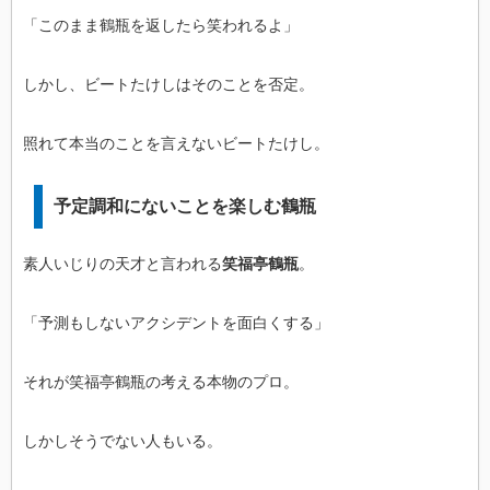
「このまま鶴瓶を返したら笑われるよ」
しかし、ビートたけしはそのことを否定。
照れて本当のことを言えないビートたけし。
予定調和にないことを楽しむ鶴瓶
素人いじりの天才と言われる
笑福亭鶴瓶
。
「予測もしないアクシデントを面白くする」
それが笑福亭鶴瓶の考える本物のプロ。
しかしそうでない人もいる。