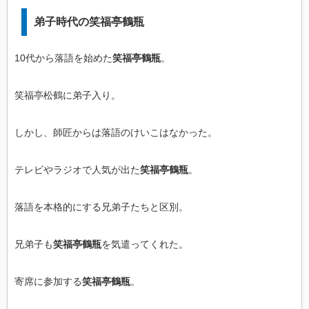
弟子時代の笑福亭鶴瓶
10代から落語を始めた
笑福亭鶴瓶
。
笑福亭松鶴に弟子入り。
しかし、師匠からは落語のけいこはなかった。
テレビやラジオで人気が出た
笑福亭鶴瓶
。
落語を本格的にする兄弟子たちと区別。
兄弟子も
笑福亭鶴瓶
を気遣ってくれた。
寄席に参加する
笑福亭鶴瓶
。