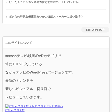
ぴったんこカンカン西島秀俊と北野武のDOLLSコンビが…
ボクらの時代女優霧島れいかのほぼストーカーに近い愛情？
RETURN TOP
このサイトについて
seesaaテレビ/映画/DVDカテゴリで
常にTOP20 入っている
ながらテレビのWordPressバージョンです。
最新のトレンドを
新しいビジュアル、切り口で
レビューしていきます。
にほんブログ村