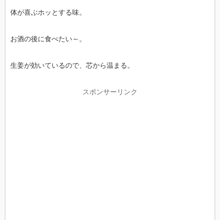
体が喜ぶホッとする味。
お酒の後に食べたい～。
生姜が効いているので、芯から温まる。
スポンサーリンク