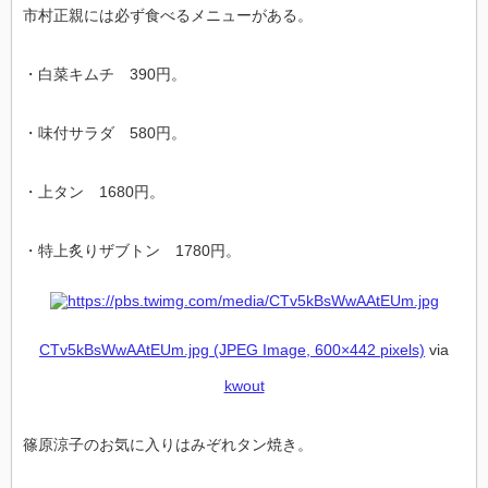
市村正親には必ず食べるメニューがある。
・白菜キムチ 390円。
・味付サラダ 580円。
・上タン 1680円。
・特上炙りザブトン 1780円。
CTv5kBsWwAAtEUm.jpg (JPEG Image, 600×442 pixels)
via
kwout
篠原涼子のお気に入りはみぞれタン焼き。