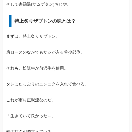
そして参鶏湯(サムゲタン)おじや。
特上炙りザブトンの味とは？
まずは、特上炙りザブトン。
肩ロースのなかでもサシが入る希少部位。
それも、松阪牛か前沢牛を使用。
タレにたっぷりのニンニクを入れて食べる。
これが市村正親流なのだ。
「生きていて良かった～」
肉の甘さが際立っている。