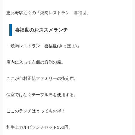
恵比寿駅近くの「焼肉レストラン 喜福世」
喜福世のおススメランチ
「焼肉レストラン 喜福世(きっぽよ)」
店内に入って左側の窓側の席。
ここが市村正親ファミリーの指定席。
個室ではなくテーブル席を使用する。
ここのランチはとってもお得！
和牛上カルビランチセット950円。