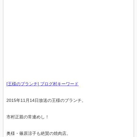
[王様のブランチ] ブログ村キーワード
2015年11月14日放送の王様のブランチ。
市村正親の常連めし！
奥様・篠原涼子も絶賛の焼肉店。