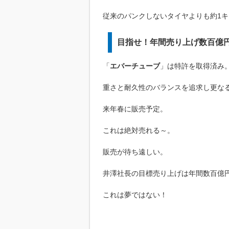
従来のパンクしないタイヤよりも約1
目指せ！年間売り上げ数百億
「
エバーチューブ
」は特許を取得済み
重さと耐久性のバランスを追求し更な
来年春に販売予定。
これは絶対売れる～。
販売が待ち遠しい。
井澤社長の目標売り上げは年間数百億
これは夢ではない！