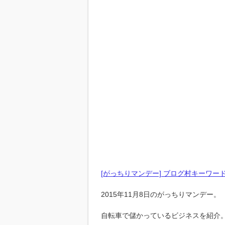
[がっちりマンデー] ブログ村キーワー
2015年11月8日のがっちりマンデー。
自転車で儲かっているビジネスを紹介