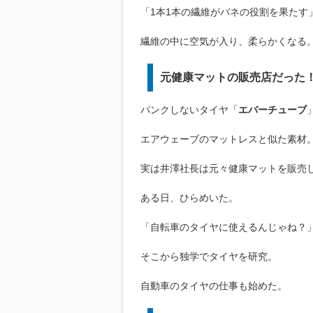
「1本1本の繊維がバネの役割を果たす
繊維の中に空気が入り、柔らかくなる
元健康マットの販売店だった
パンクしないタイヤ「
エバーチューブ
エアウェーブのマットレスと似た素材
実は井澤社長は元々健康マットを販売
ある日、ひらめいた。
「自転車のタイヤに使えるんじゃね？
そこから独学でタイヤを研究。
自動車のタイヤの仕事も始めた。