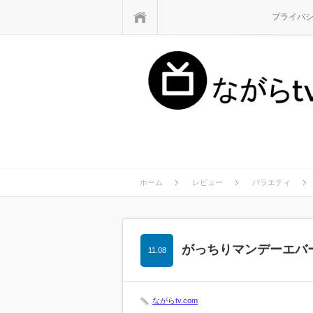
ホーム
プライバ
ホーム
レビュー
バラエティ
がっちりマンデーエバ
11.08
ながらtv.com