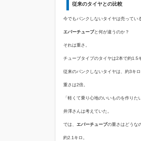
従来のタイヤとの比較
今でもパンクしないタイヤは売ってい
エバーチューブ
と何が違うのか？
それは重さ。
チューブタイプのタイヤは2本で約1.5
従来のパンクしないタイヤは、約3キロ
重さは2倍。
「軽くて乗り心地のいいものを作りた
井澤さんは考えていた。
では、
エバーチューブ
の重さはどうな
約2.1キロ。