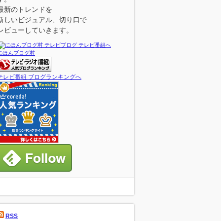
最新のトレンドを
新しいビジュアル、切り口で
レビューしていきます。
にほんブログ村
テレビ番組 ブログランキングへ
RSS