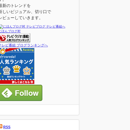
最新のトレンドを
新しいビジュアル、切り口で
レビューしていきます。
にほんブログ村
テレビ番組 ブログランキングへ
RSS