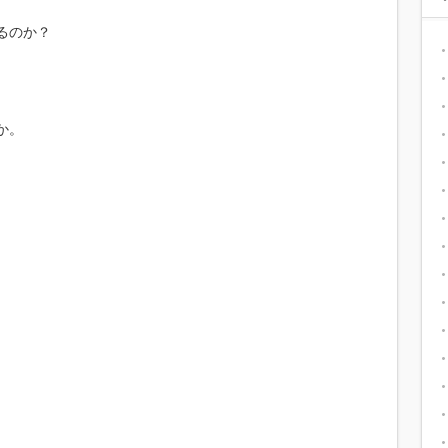
るのか？
か。