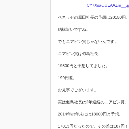
CY7XsaOUEAAZm__.jpg
ベネッセの原田社長の予想は20150円
結構近いですね。
でもニアピン賞じゃないんです。
ニアピン賞は似鳥社長。
19500円と予想してました。
199円差。
お見事でございます。
実は似鳥社長は2年連続のニアピン賞。
2014年の年末には18000円と予想。
17813円だったので、その差は187円！