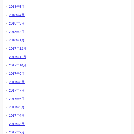
2018年5月
2018年4月
2018年3月
2018年2月
2018年1月
2017年12月
2017年11月
2017年10月
2017年9月
2017年8月
2017年7月
2017年6月
2017年5月
2017年4月
2017年3月
2017年2月