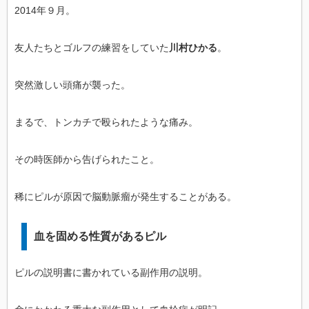
2014年９月。
友人たちとゴルフの練習をしていた
川村ひかる
。
突然激しい頭痛が襲った。
まるで、トンカチで殴られたような痛み。
その時医師から告げられたこと。
稀にピルが原因で脳動脈瘤が発生することがある。
血を固める性質があるピル
ピルの説明書に書かれている副作用の説明。