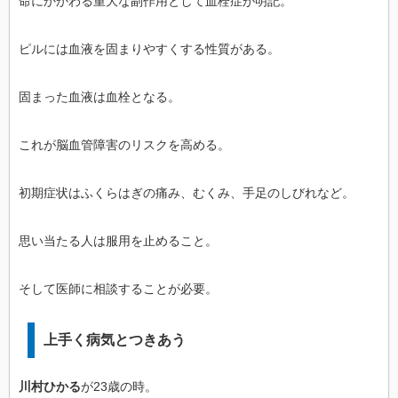
命にかかわる重大な副作用として血栓症が明記。
ピルには血液を固まりやすくする性質がある。
固まった血液は血栓となる。
これが脳血管障害のリスクを高める。
初期症状はふくらはぎの痛み、むくみ、手足のしびれなど。
思い当たる人は服用を止めること。
そして医師に相談することが必要。
上手く病気とつきあう
川村ひかる
が23歳の時。