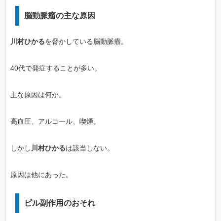
脳動脈瘤の主な原因
川村ひかる
を脅かしている脳動脈瘤。
40代で発症することが多い。
主な原因は何か。
高血圧、アルコール、喫煙。
しかし
川村ひかる
は該当しない。
原因は他にあった。
ピル副作用のおそれ