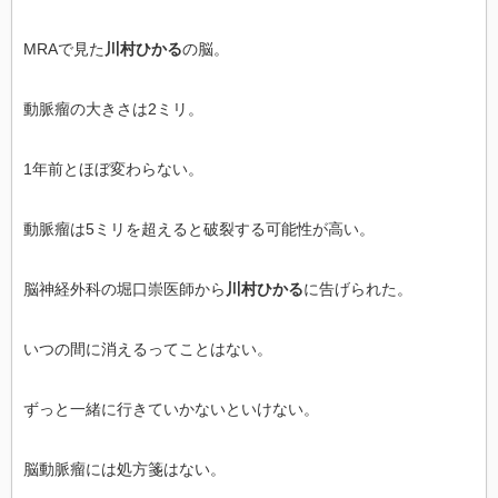
MRAで見た
川村ひかる
の脳。
動脈瘤の大きさは2ミリ。
1年前とほぼ変わらない。
動脈瘤は5ミリを超えると破裂する可能性が高い。
脳神経外科の堀口崇医師から
川村ひかる
に告げられた。
いつの間に消えるってことはない。
ずっと一緒に行きていかないといけない。
脳動脈瘤には処方箋はない。