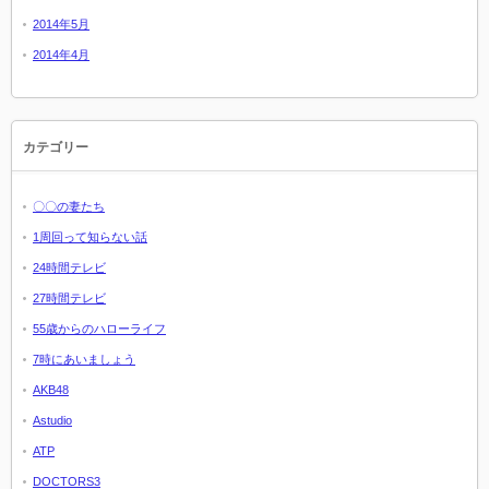
2014年5月
2014年4月
カテゴリー
〇〇の妻たち
1周回って知らない話
24時間テレビ
27時間テレビ
55歳からのハローライフ
7時にあいましょう
AKB48
Astudio
ATP
DOCTORS3