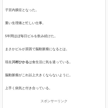
子宮内膜症となった。
重い生理痛と忙しい仕事。
5年間ほぼ毎日ピルを飲み続けた。
まさかピルが原因で脳動脈瘤になるとは。
現在
川村ひかる
は食生活に気を遣っている。
脳動脈瘤がこれ以上大きくならないように。
上手く病気と付き合っている。
スポンサーリンク