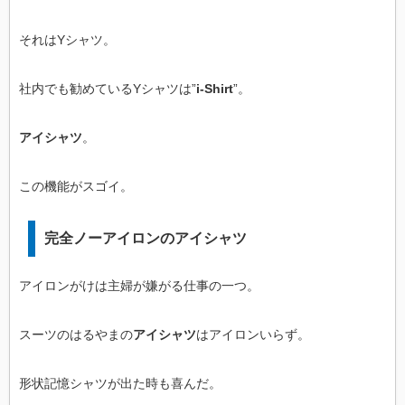
それはYシャツ。
社内でも勧めているYシャツは”
i-Shirt
”。
アイシャツ
。
この機能がスゴイ。
完全ノーアイロンのアイシャツ
アイロンがけは主婦が嫌がる仕事の一つ。
スーツのはるやまの
アイシャツ
はアイロンいらず。
形状記憶シャツが出た時も喜んだ。