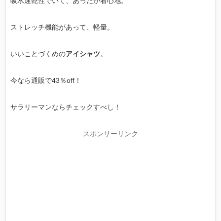
吸水速乾性でいて、あったか着心地。
ストレッチ機能があって、軽量。
いいことづくめの
アイシャツ
。
今なら通販で43％off！
サラリーマンならチェックすべし！
スポンサーリンク