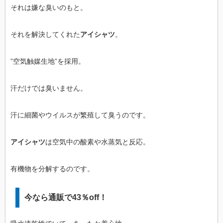
それは嫌な臭いのもと。
それを解決してくれた
アイシャツ
。
”空気触媒生地”を採用。
汗だけでは臭いません。
汗に細菌やウイルスが繁殖して臭うのです。
アイシャツ
は空気中の酸素や水蒸気と反応。
有機物を分解するのです。
今なら通販で43％off！