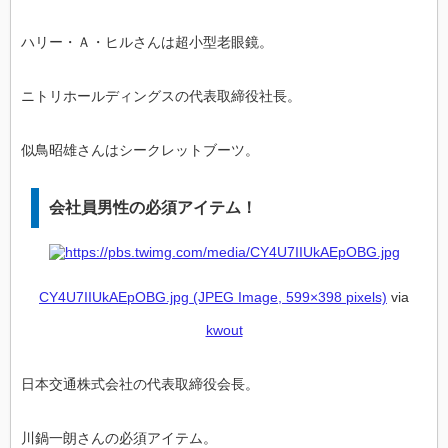
ハリー・Ａ・ヒルさんは超小型老眼鏡。
ニトリホールディングスの代表取締役社長。
似鳥昭雄さんはシークレットブーツ。
会社員男性の必須アイテム！
CY4U7IIUkAEpOBG.jpg (JPEG Image, 599×398 pixels)
via
kwout
日本交通株式会社の代表取締役会長。
川鍋一朗さんの必須アイテム。