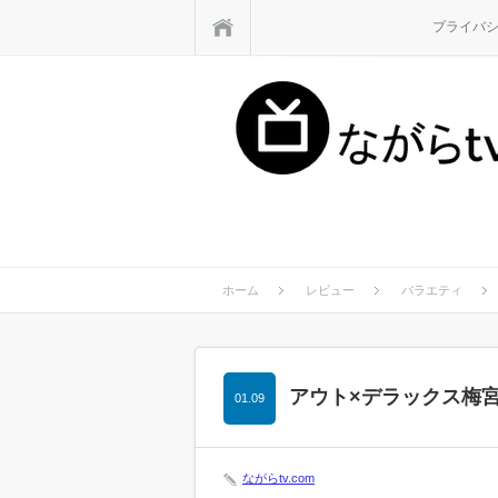
ホーム
プライバ
ホーム
レビュー
バラエティ
アウト×デラックス梅
01.09
ながらtv.com