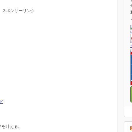
スポンサーリンク
ド
夢を叶える。