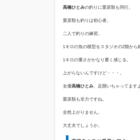
高橋ひとみ
の釣りに栗原類も同行。
栗原類も釣りは初心者。
二人で釣りの練習。
1キロの魚の模型をスタジオの2階から
1キロの重さがかなり重く感じる。
上がらないんですけど・・・。
女優
高橋ひとみ
、足開いちゃってます
栗原類も非力ですね。
全然上がりません。
大丈夫でしょうか。