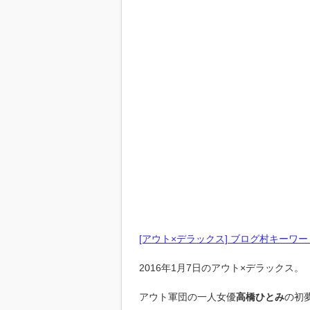
[アウト×デラックス] ブログ村キーワー
2016年1月7日のアウト×デラックス。
アウト軍団の一人女優
高橋ひとみ
の初