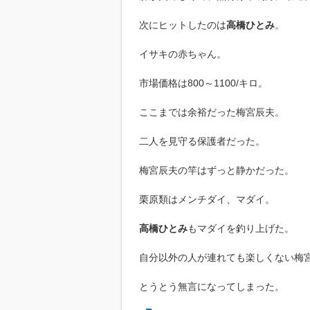
次にヒットしたのは
高橋ひとみ
。
イサキの赤ちゃん。
市場価格は800～1100/キロ。
ここまでは余裕だった梅宮辰夫。
二人を見守る保護者だった。
梅宮辰夫の竿はずっと静かだった。
栗原類はメンチダイ、マダイ。
高橋ひとみ
もマダイを釣り上げた。
自分以外の人が連れても楽しくない梅
とうとう無言になってしまった。