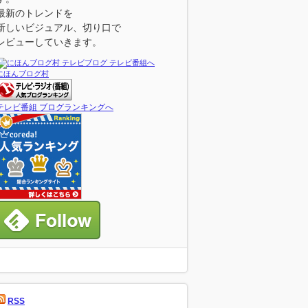
最新のトレンドを
新しいビジュアル、切り口で
レビューしていきます。
にほんブログ村
テレビ番組 ブログランキングへ
RSS