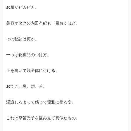
お肌がピカピカ。
美容オタクの内田有紀も一目おくほど。
その秘訣は何か。
一つは化粧品のつけ方。
上を向いて顔全体に付ける。
おでこ、鼻、頬、首。
浸透しろよって感じで優雅に塗る姿。
これは草笛光子を盗み見て真似たもの。