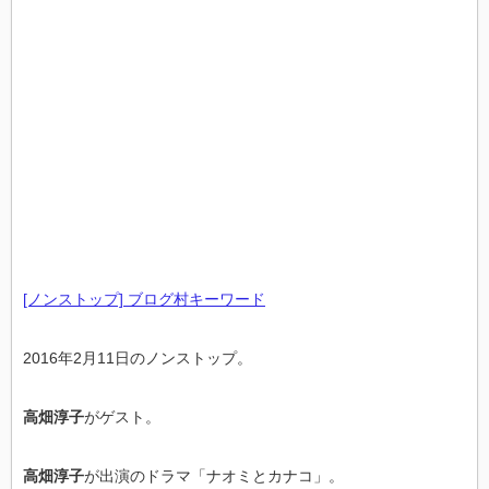
[ノンストップ] ブログ村キーワード
2016年2月11日のノンストップ。
高畑淳子
がゲスト。
高畑淳子
が出演のドラマ「ナオミとカナコ」。