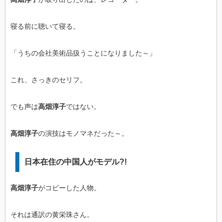
寝る前に聴いて寝る。
「うちの会社美術品扱うことになりました～」
これ、さっきのセリフ。
でも声は
高畑淳子
ではない。
高畑淳子
の演技はモノマネだった～。
日本在住の中国人がモデル?!
高畑淳子
がコピーした人物。
それは通訳の黄栄珠さん。