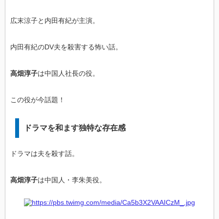
広末涼子と内田有紀が主演。
内田有紀のDV夫を殺害する怖い話。
高畑淳子
は中国人社長の役。
この役が今話題！
ドラマを和ます独特な存在感
ドラマは夫を殺す話。
高畑淳子
は中国人・李朱美役。