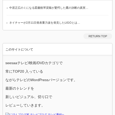
中居正広のミになる図書館琴奨菊が驚愕した鷹の決断の真実…
ネイチャーが2月11日発表重力波を発見したLIGOとは…
RETURN TOP
このサイトについて
seesaaテレビ/映画/DVDカテゴリで
常にTOP20 入っている
ながらテレビのWordPressバージョンです。
最新のトレンドを
新しいビジュアル、切り口で
レビューしていきます。