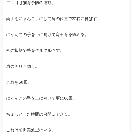
二つ目は猫背予防の運動。
両手をにゃんこ手にして肩の位置で左右に伸ばす。
にゃんこの手を下に向けて肩甲骨を締める。
その状態で手をクルクル回す。
肩の周りも動く。
これを60回。
にゃんこの手を上に向けて更に60回。
ちょっとした時間の合間にできる。
これは前田美波里のマネ。