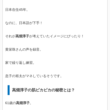
日本在住45年。
なのに、日本語が下手！
それが
高畑淳子
が考えていたイメージにぴったり！
黄栄珠さんの声を録音。
家で繰り返し練習。
息子の裕太がマネしているそうです。
高畑淳子の肌ピカピカの秘密とは？
61歳の
高畑淳子
。