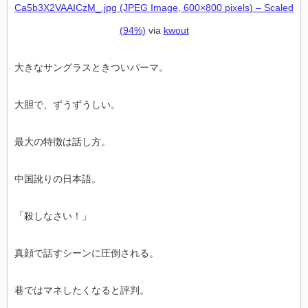
Ca5b3X2VAAICzM_.jpg (JPEG Image, 600×800 pixels) – Scaled
(94%)
via
kwout
大きなサングラスときついパーマ。
大胆で、ずうずうしい。
最大の特徴は話し方。
中国訛りの日本語。
「殺しなさい！」
真顔で話すシーンに圧倒される。
巷ではマネしたくなると評判。