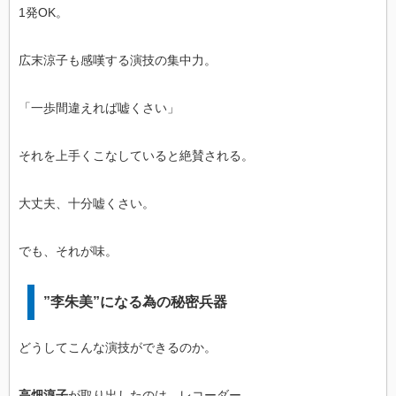
1発OK。
広末涼子も感嘆する演技の集中力。
「一歩間違えれば嘘くさい」
それを上手くこなしていると絶賛される。
大丈夫、十分嘘くさい。
でも、それが味。
”李朱美”になる為の秘密兵器
どうしてこんな演技ができるのか。
高畑淳子
が取り出したのは、レコーダー。