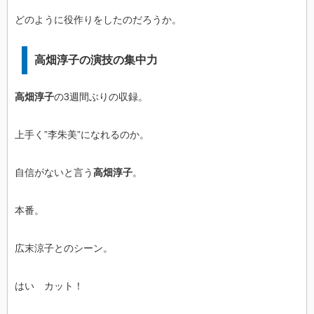
どのように役作りをしたのだろうか。
高畑淳子の演技の集中力
高畑淳子
の3週間ぶりの収録。
上手く”李朱美”になれるのか。
自信がないと言う
高畑淳子
。
本番。
広末涼子とのシーン。
はい カット！