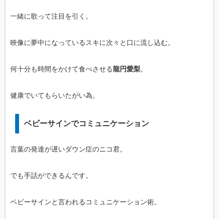
一緒に歌って注目を引く。
映像に夢中になっているスキに次々と口に流し込む。
何十分も時間をかけて食べさせる
龍円愛梨
。
健康でいてもらいたがい為。
ベビーサインでコミュニケーション
言葉の発達が遅いダウン症のニコ君。
でも手話ができるんです。
ベビーサインと言われるコミュニケーション術。