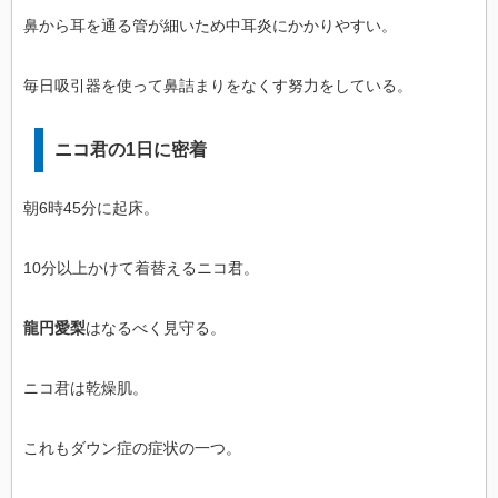
鼻から耳を通る管が細いため中耳炎にかかりやすい。
毎日吸引器を使って鼻詰まりをなくす努力をしている。
ニコ君の1日に密着
朝6時45分に起床。
10分以上かけて着替えるニコ君。
龍円愛梨
はなるべく見守る。
ニコ君は乾燥肌。
これもダウン症の症状の一つ。