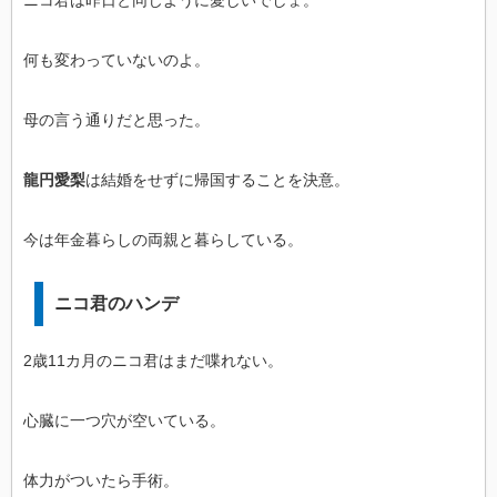
何も変わっていないのよ。
母の言う通りだと思った。
龍円愛梨
は結婚をせずに帰国することを決意。
今は年金暮らしの両親と暮らしている。
ニコ君のハンデ
2歳11カ月のニコ君はまだ喋れない。
心臓に一つ穴が空いている。
体力がついたら手術。