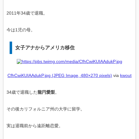
2011年34歳で退職。
今は1児の母。
女子アナからアメリカ移住
CfhCwiKUIAAdukP.jpg (JPEG Image, 480×270 pixels)
via
kwout
34歳で退職した
龍円愛梨
。
その後カリフォルニア州の大学に留学。
実は退職前から遠距離恋愛。