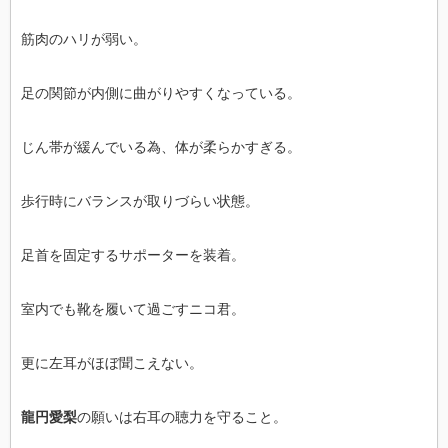
筋肉のハリが弱い。
足の関節が内側に曲がりやすくなっている。
じん帯が緩んでいる為、体が柔らかすぎる。
歩行時にバランスが取りづらい状態。
足首を固定するサポーターを装着。
室内でも靴を履いて過ごすニコ君。
更に左耳がほぼ聞こえない。
龍円愛梨
の願いは右耳の聴力を守ること。