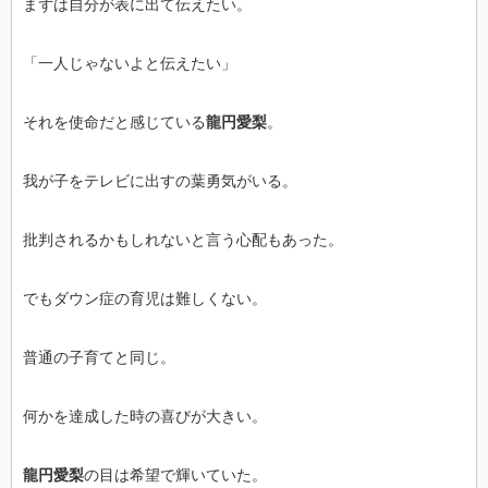
まずは自分が表に出て伝えたい。
「一人じゃないよと伝えたい」
それを使命だと感じている
龍円愛梨
。
我が子をテレビに出すの葉勇気がいる。
批判されるかもしれないと言う心配もあった。
でもダウン症の育児は難しくない。
普通の子育てと同じ。
何かを達成した時の喜びが大きい。
龍円愛梨
の目は希望で輝いていた。