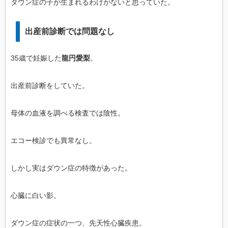
ダウン症の子が生まれるわけがないと思っていた。
出産前診断では問題なし
35歳で妊娠した
龍円愛梨
。
出産前診断をしていた。
母体の血液を調べる検査では陰性。
エコー検診でも異常なし。
しかし実はダウン症の特徴があった。
心臓に白い影。
ダウン症の症状の一つ、先天性心臓疾患。