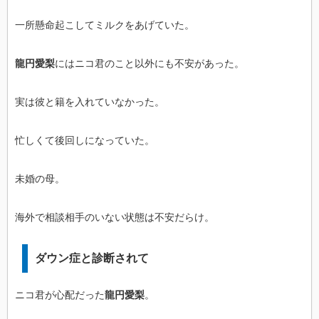
一所懸命起こしてミルクをあげていた。
龍円愛梨
にはニコ君のこと以外にも不安があった。
実は彼と籍を入れていなかった。
忙しくて後回しになっていた。
未婚の母。
海外で相談相手のいない状態は不安だらけ。
ダウン症と診断されて
ニコ君が心配だった
龍円愛梨
。