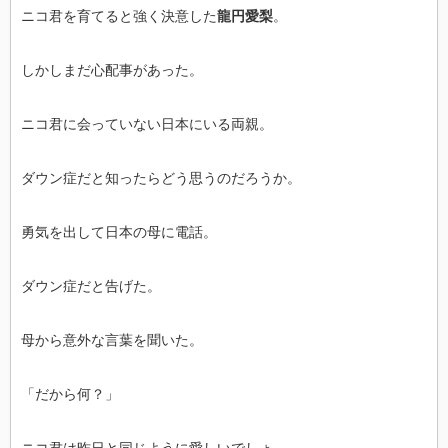
ニコ君を育てると強く決意した
龍円愛梨
。
しかしまだ心配事があった。
ニコ君に会っていない日本にいる両親。
ダウン症だと知ったらどう思うのだろうか。
勇気を出して日本の母に電話。
ダウン症だと告げた。
母から意外な言葉を聞いた。
「だから何？」
ニコ君は昨日と同じように愛しいでしょ。