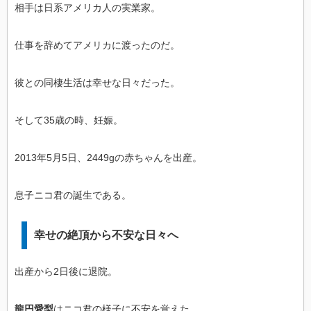
相手は日系アメリカ人の実業家。
仕事を辞めてアメリカに渡ったのだ。
彼との同棲生活は幸せな日々だった。
そして35歳の時、妊娠。
2013年5月5日、2449gの赤ちゃんを出産。
息子ニコ君の誕生である。
幸せの絶頂から不安な日々へ
出産から2日後に退院。
龍円愛梨
はニコ君の様子に不安を覚えた。