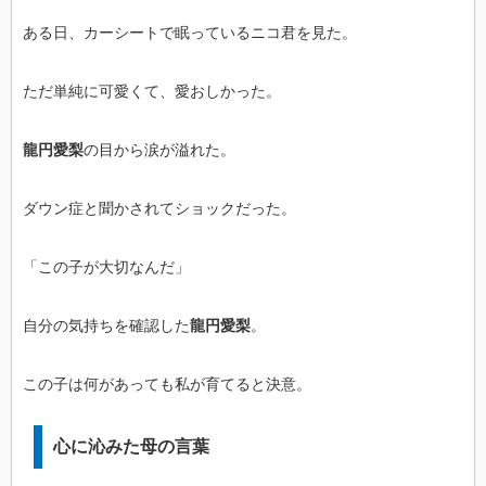
ある日、カーシートで眠っているニコ君を見た。
ただ単純に可愛くて、愛おしかった。
龍円愛梨
の目から涙が溢れた。
ダウン症と聞かされてショックだった。
「この子が大切なんだ」
自分の気持ちを確認した
龍円愛梨
。
この子は何があっても私が育てると決意。
心に沁みた母の言葉