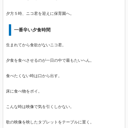
夕方５時、ニコ君を迎えに保育園へ。
一番辛い夕食時間
生まれてから食欲がないニコ君。
夕食を食べさせるのが一日の中で最もたいへん。
食べたくない時は口から出す。
床に食べ物をポイ。
こんな時は映像で気を引くしかない。
歌の映像を映したタブレットをテーブルに置く。