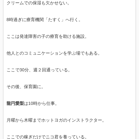
クリームでの保湿も欠かせない。
8時過ぎに療育機関「たすく」へ行く。
ここは発達障害の子の療育を助ける施設。
他人とのコミュニケーションを学ぶ場でもある。
ここで30分、週２回通っている。
その後、保育園に。
龍円愛梨
は10時から仕事。
月曜から木曜までホットヨガのインストラクター。
ここでの稼ぎだけでニコ君を養っている。