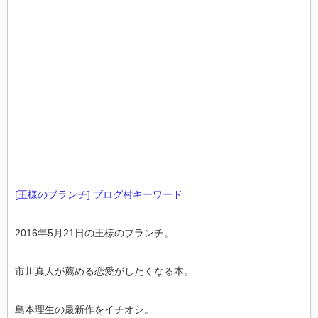
[王様のブランチ] ブログ村キーワード
2016年5月21日の王様のブランチ。
市川真人が薦める恋愛がしたくなる本。
島本理生の最新作をイチオシ。