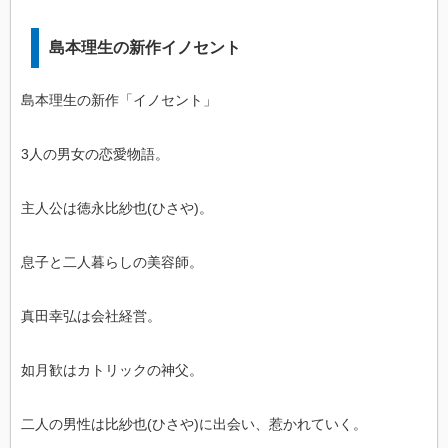
島本理生の新作イノセント
島本理生の新作「イノセント」
3人の男女の恋愛物語。
主人公は徳永比紗也(ひさや)。
息子と二人暮らしの美容師。
真田幸弘は会社経営。
如月歓はカトリックの神父。
二人の男性は比紗也(ひさや)に出会い、惹かれていく。