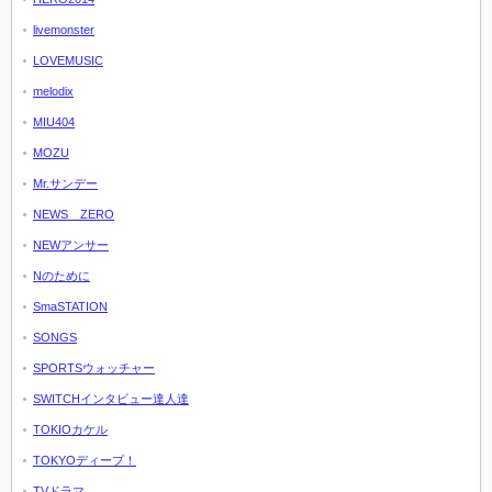
livemonster
LOVEMUSIC
melodix
MIU404
MOZU
Mr.サンデー
NEWS ZERO
NEWアンサー
Nのために
SmaSTATION
SONGS
SPORTSウォッチャー
SWITCHインタビュー達人達
TOKIOカケル
TOKYOディープ！
TVドラマ