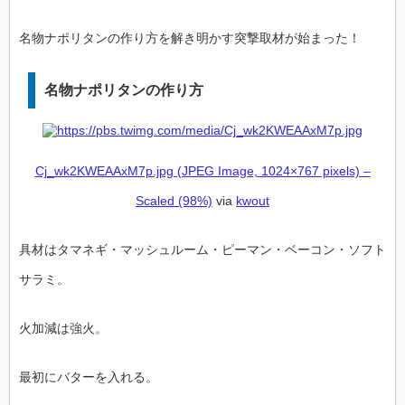
名物ナポリタンの作り方を解き明かす突撃取材が始まった！
名物ナポリタンの作り方
Cj_wk2KWEAAxM7p.jpg (JPEG Image, 1024×767 pixels) –
Scaled (98%)
via
kwout
具材はタマネギ・マッシュルーム・ピーマン・ベーコン・ソフト
サラミ。
火加減は強火。
最初にバターを入れる。