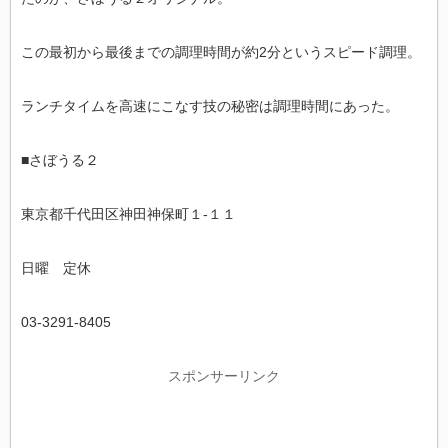
この最初から最後までの調理時間が約2分というスピード調理。
ランチタイムを高速にこなす技の秘密は調理時間にあった。
■さぼうる２
東京都
千代田区
神田神保町
１-１１
日曜 定休
03-3291-8405
スポンサーリンク