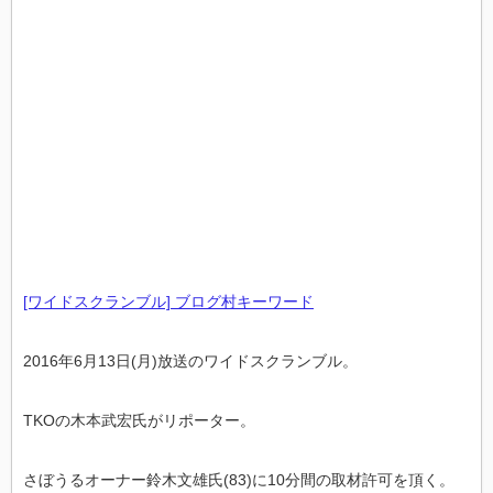
[ワイドスクランブル] ブログ村キーワード
2016年6月13日(月)放送のワイドスクランブル。
TKOの木本武宏氏がリポーター。
さぼうるオーナー鈴木文雄氏(83)に10分間の取材許可を頂く。