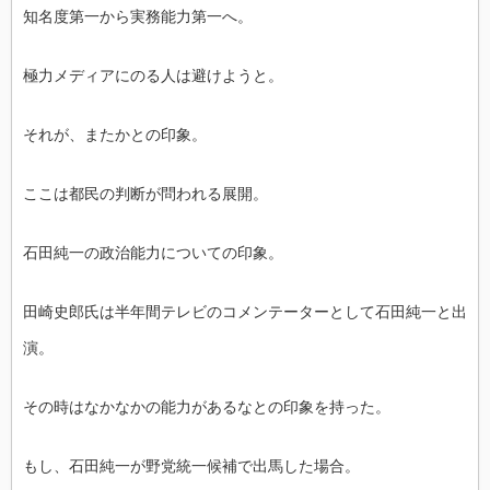
知名度第一から実務能力第一へ。
極力メディアにのる人は避けようと。
それが、またかとの印象。
ここは都民の判断が問われる展開。
石田純一の政治能力についての印象。
田崎史郎氏は半年間テレビのコメンテーターとして石田純一と出
演。
その時はなかなかの能力があるなとの印象を持った。
もし、石田純一が野党統一候補で出馬した場合。