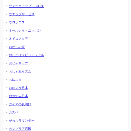
ウェークアップ！ぷらす
ウエッブサービス
ウロボロス
オールナイトニッポン
オイコノミア
おかしの家
おしかけスピリチュアル
おじゃマップ
おしゃれイズム
おはスタ
おはよう日本
おやすみ日本
ガイアの夜明け
カスペ
がっちりマンデー
カンブリア宮殿