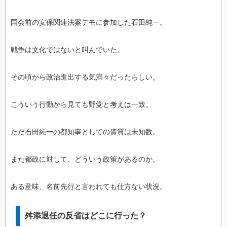
国会前の安保関連法案デモに参加した石田純一。
戦争は文化ではないと叫んでいた。
その頃から政治進出する気満々だったらしい。
こういう行動から見ても野党と考えは一致。
ただ石田純一の都知事としての資質は未知数。
また都政に対して、どういう政策があるのか。
ある意味、名前先行と言われても仕方ない状況。
舛添退任の反省はどこに行った？