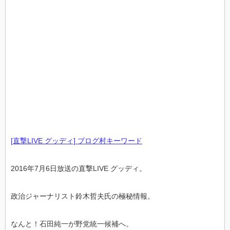
[直撃LIVE グッディ] ブログ村キーワード
2016年7月6日放送の直撃LIVE グッディ。
政治ジャーナリスト鈴木哲夫氏の極秘情報。
なんと！石田純一が野党統一候補へ。