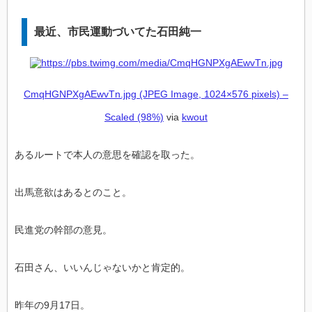
最近、市民運動づいてた石田純一
CmqHGNPXgAEwvTn.jpg (JPEG Image, 1024×576 pixels) –
Scaled (98%)
via
kwout
あるルートで本人の意思を確認を取った。
出馬意欲はあるとのこと。
民進党の幹部の意見。
石田さん、いいんじゃないかと肯定的。
昨年の9月17日。