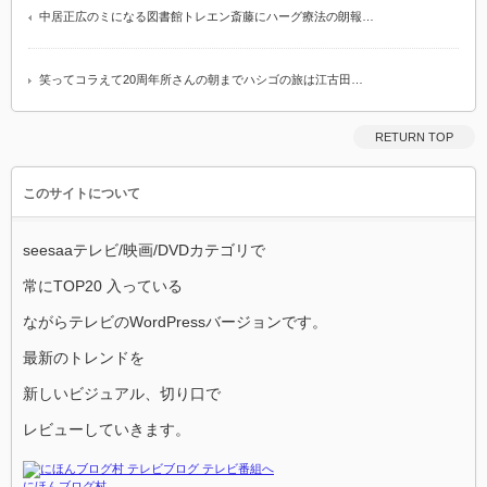
中居正広のミになる図書館トレエン斎藤にハーグ療法の朗報…
笑ってコラえて20周年所さんの朝までハシゴの旅は江古田…
RETURN TOP
このサイトについて
seesaaテレビ/映画/DVDカテゴリで
常にTOP20 入っている
ながらテレビのWordPressバージョンです。
最新のトレンドを
新しいビジュアル、切り口で
レビューしていきます。
にほんブログ村