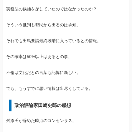
実務型の候補を探していたのではなかったのか？
そういう批判も都民から出るのは承知。
それでも出馬要請最終段階に入っているとの情報。
その確率は50%以上はあるとの事。
不倫は文化だとの言葉も記憶に新しい。
でも、もうすでに悪い情報は出尽くしている。
政治評論家田崎史郎の感想
舛添氏が辞めた時点のコンセンサス。