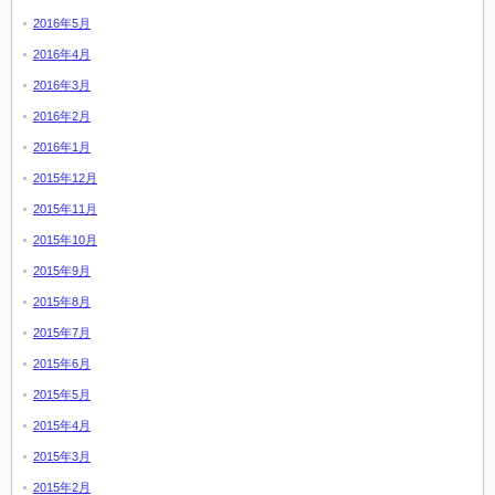
2016年5月
2016年4月
2016年3月
2016年2月
2016年1月
2015年12月
2015年11月
2015年10月
2015年9月
2015年8月
2015年7月
2015年6月
2015年5月
2015年4月
2015年3月
2015年2月