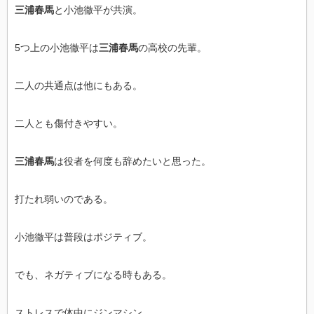
三浦春馬
と小池徹平が共演。
5つ上の小池徹平は
三浦春馬
の高校の先輩。
二人の共通点は他にもある。
二人とも傷付きやすい。
三浦春馬
は役者を何度も辞めたいと思った。
打たれ弱いのである。
小池徹平は普段はポジティブ。
でも、ネガティブになる時もある。
ストレスで体中にジンマシン。