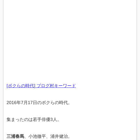
[ボクらの時代] ブログ村キーワード
2016年7月17日のボクらの時代。
集まったのは若手俳優3人。
三浦春馬
、小池徹平、浦井健治。