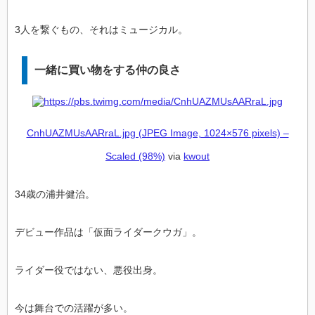
3人を繋ぐもの、それはミュージカル。
一緒に買い物をする仲の良さ
CnhUAZMUsAARraL.jpg (JPEG Image, 1024×576 pixels) –
Scaled (98%)
via
kwout
34歳の浦井健治。
デビュー作品は「仮面ライダークウガ」。
ライダー役ではない、悪役出身。
今は舞台での活躍が多い。