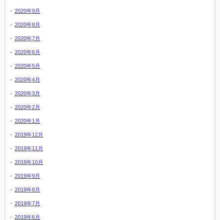
2020年9月
2020年8月
2020年7月
2020年6月
2020年5月
2020年4月
2020年3月
2020年2月
2020年1月
2019年12月
2019年11月
2019年10月
2019年9月
2019年8月
2019年7月
2019年6月