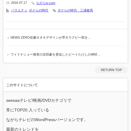
2016 07.17
ながらtv.com
バラエティ
,
ボクらの時代
ボクらの時代 三浦春馬
NEWS ZERO佐藤オオキデザインが早大ラグビー部を…
ワイドナショー無実の吉田豪を脅迫したビートたけしの神対…
RETURN TOP
このサイトについて
seesaaテレビ/映画/DVDカテゴリで
常にTOP20 入っている
ながらテレビのWordPressバージョンです。
最新のトレンドを