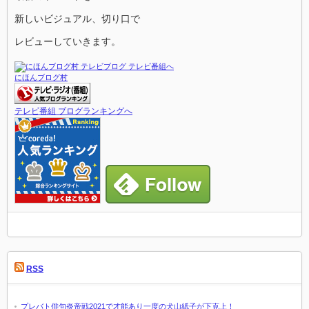
新しいビジュアル、切り口で
レビューしていきます。
にほんブログ村
テレビ番組 ブログランキングへ
RSS
プレバト俳句炎帝戦2021で才能あり一度の犬山紙子が下克上！