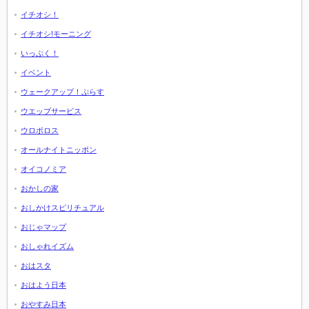
イチオシ！
イチオシ!モーニング
いっぷく！
イベント
ウェークアップ！ぷらす
ウエッブサービス
ウロボロス
オールナイトニッポン
オイコノミア
おかしの家
おしかけスピリチュアル
おじゃマップ
おしゃれイズム
おはスタ
おはよう日本
おやすみ日本