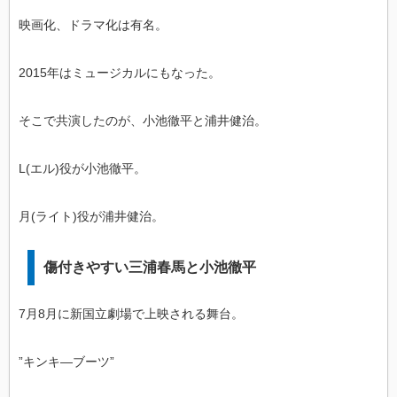
映画化、ドラマ化は有名。
2015年はミュージカルにもなった。
そこで共演したのが、小池徹平と浦井健治。
L(エル)役が小池徹平。
月(ライト)役が浦井健治。
傷付きやすい三浦春馬と小池徹平
7月8月に新国立劇場で上映される舞台。
”キンキ―ブーツ”