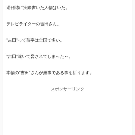
週刊誌に実際書いた人物はいた。
テレビライターの吉田さん。
”吉田”って苗字は全国で多い。
”吉田”違いで脅されてしまった～。
本物の”吉田”さんが無事である事を祈ります。
スポンサーリンク