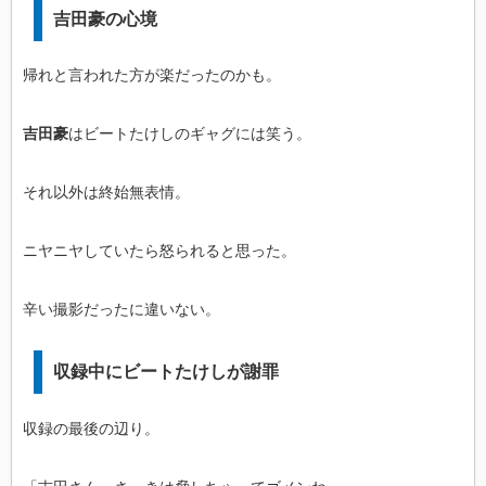
吉田豪の心境
帰れと言われた方が楽だったのかも。
吉田豪
はビートたけしのギャグには笑う。
それ以外は終始無表情。
ニヤニヤしていたら怒られると思った。
辛い撮影だったに違いない。
収録中にビートたけしが謝罪
収録の最後の辺り。