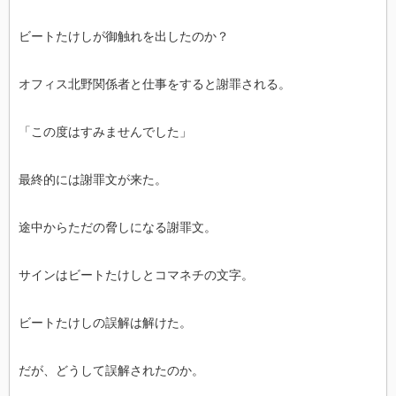
ビートたけしが御触れを出したのか？
オフィス北野関係者と仕事をすると謝罪される。
「この度はすみませんでした」
最終的には謝罪文が来た。
途中からただの脅しになる謝罪文。
サインはビートたけしとコマネチの文字。
ビートたけしの誤解は解けた。
だが、どうして誤解されたのか。