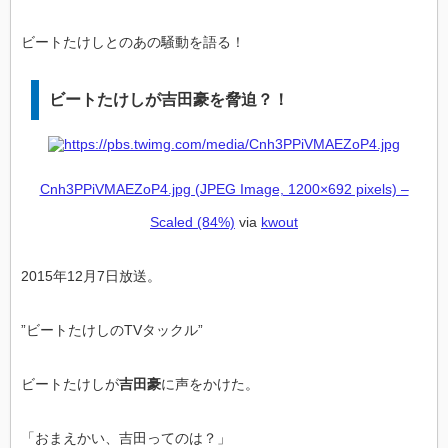
ビートたけしとのあの騒動を語る！
ビートたけしが吉田豪を脅迫？！
Cnh3PPiVMAEZoP4.jpg (JPEG Image, 1200×692 pixels) –
Scaled (84%)
via
kwout
2015年12月7日放送。
”ビートたけしのTVタックル”
ビートたけしが
吉田豪
に声をかけた。
「おまえかい、吉田ってのは？」