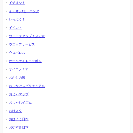
イチオシ！
イチオシ!モーニング
いっぷく！
イベント
ウェークアップ！ぷらす
ウエッブサービス
ウロボロス
オールナイトニッポン
オイコノミア
おかしの家
おしかけスピリチュアル
おじゃマップ
おしゃれイズム
おはスタ
おはよう日本
おやすみ日本