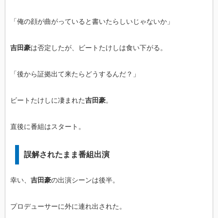
「俺の顔が曲がっていると書いたらしいじゃないか」
吉田豪
は否定したが、ビートたけしは食い下がる。
「後から証拠出て来たらどうするんだ？」
ビートたけしに凄まれた
吉田豪
。
直後に番組はスタート。
誤解されたまま番組出演
幸い、
吉田豪
の出演シーンは後半。
プロデューサーに外に連れ出された。