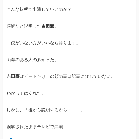
こんな状態で出演していいのか？
誤解だと説明した
吉田豪
。
「僕がいない方がいいなら帰ります」
面識のある人の多かった。
吉田豪
はビートたけしの顔の事は記事にはしていない。
わかってはくれた。
しかし、「後から説明するから・・・」
誤解されたままテレビで共演！