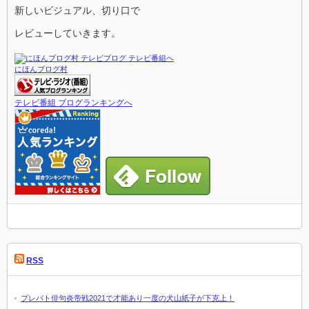
新しいビジュアル、切り口で
レビューしていきます。
にほんブログ村
テレビ番組 ブログランキングへ
RSS
プレバト俳句炎帝戦2021で才能あり一度の犬山紙子が下克上！