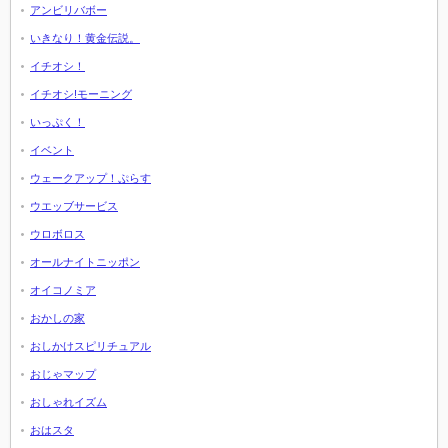
アンビリバボー
いきなり！黄金伝説。
イチオシ！
イチオシ!モーニング
いっぷく！
イベント
ウェークアップ！ぷらす
ウエッブサービス
ウロボロス
オールナイトニッポン
オイコノミア
おかしの家
おしかけスピリチュアル
おじゃマップ
おしゃれイズム
おはスタ