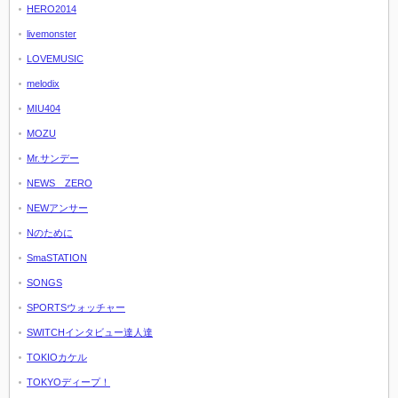
HERO2014
livemonster
LOVEMUSIC
melodix
MIU404
MOZU
Mr.サンデー
NEWS ZERO
NEWアンサー
Nのために
SmaSTATION
SONGS
SPORTSウォッチャー
SWITCHインタビュー達人達
TOKIOカケル
TOKYOディープ！