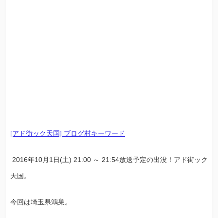
[アド街ック天国] ブログ村キーワード
2016年10月1日(土) 21:00 ～ 21:54放送予定の出没！アド街ック
天国。
今回は埼玉県鴻巣。