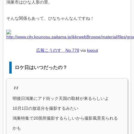
鴻巣市はひな人形の里。
そんな関係もあって、ひなちゃんなんですね！
広報こうのす No.778
via
kwout
ロケ日はいつだったの？
明後日鴻巣にアド街ック天国の取材が来るらしいよ
10月1日の放送分を撮影するみたい
鴻巣特集で20箇所撮影するらしいから撮影風景見られる
かも