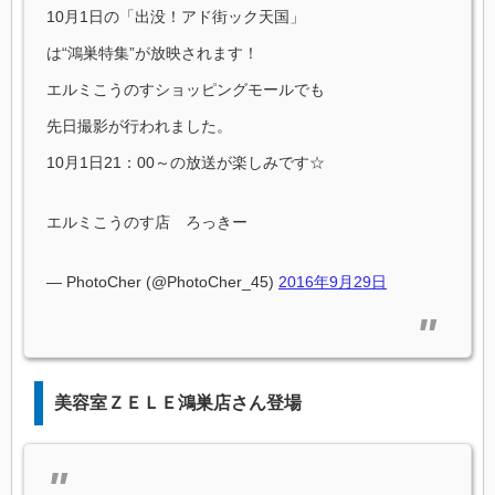
10月1日の「出没！アド街ック天国」
は“鴻巣特集”が放映されます！
エルミこうのすショッピングモールでも
先日撮影が行われました。
10月1日21：00～の放送が楽しみです☆
エルミこうのす店 ろっきー
— PhotoCher (@PhotoCher_45)
2016年9月29日
美容室ＺＥＬＥ鴻巣店さん登場