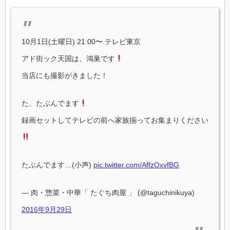
10月1日(土曜日) 21:00〜 テレビ東京
アド街ック天国は、鴻巣です
当店にも撮影がきました！
た、たぶんでます
録画セットしてテレビの前へ家族揃ってお集まりください
たぶんでます…(小声)
pic.twitter.com/AffzOxvfBG
— 肉・惣菜・中華「 たぐち肉屋 」 (@taguchinikuya)
2016年9月29日