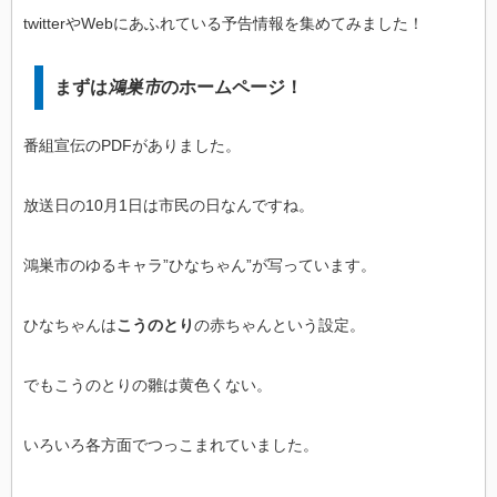
twitterやWebにあふれている予告情報を集めてみました！
まずは
鴻巣市
のホームページ！
番組宣伝のPDFがありました。
放送日の10月1日は市民の日なんですね。
鴻巣市のゆるキャラ”ひなちゃん”が写っています。
ひなちゃんは
こうのとり
の赤ちゃんという設定。
でもこうのとりの雛は黄色くない。
いろいろ各方面でつっこまれていました。