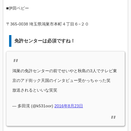
■伊田ベビー
〒365-0038 埼玉県鴻巣市本町４丁目６−２０
免許センターは必須ですね！
鴻巣の免許センターの前でせいやと秋島の3人でテレビ東
京のアド街ック天国のインタビュー受かっちゃった笑
放送されるといいな笑笑
— 多田滉 (@k531oor)
2016年8月23日