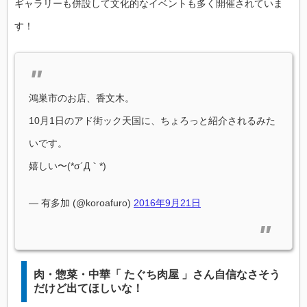
ギャラリーも併設して文化的なイベントも多く開催されていま
す！
鴻巣市のお店、香文木。
10月1日のアド街ック天国に、ちょろっと紹介されるみた
いです。
嬉しい〜(*σ´Д｀*)
— 有多加 (@koroafuro)
2016年9月21日
肉・惣菜・中華「 たぐち肉屋 」さん自信なさそう
だけど出てほしいな！