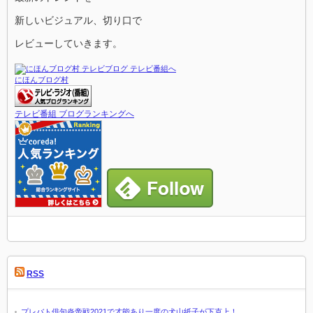
新しいビジュアル、切り口で
レビューしていきます。
にほんブログ村
テレビ番組 ブログランキングへ
RSS
プレバト俳句炎帝戦2021で才能あり一度の犬山紙子が下克上！