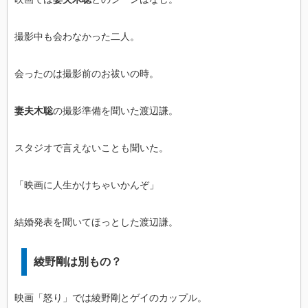
撮影中も会わなかった二人。
会ったのは撮影前のお祓いの時。
妻夫木聡
の撮影準備を聞いた渡辺謙。
スタジオで言えないことも聞いた。
「映画に人生かけちゃいかんぞ」
結婚発表を聞いてほっとした渡辺謙。
綾野剛は別もの？
映画「怒り」では綾野剛とゲイのカップル。