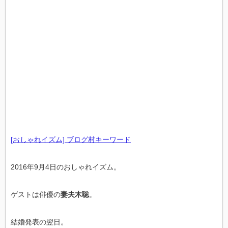
[おしゃれイズム] ブログ村キーワード
2016年9月4日のおしゃれイズム。
ゲストは俳優の
妻夫木聡
。
結婚発表の翌日。