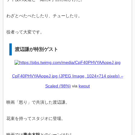
わざとべたべたしたり、チューしたり。
役者って大変です。
渡辺謙が特別ゲスト
CpF40PHVYAAopeJ.jpg (JPEG Image, 1024×714 pixels) –
Scaled (98%)
via
kwout
映画「怒り」で共演した渡辺謙。
花束を持ってスタジオに登場。
映画では
妻夫木聡
とのシーンはなし。