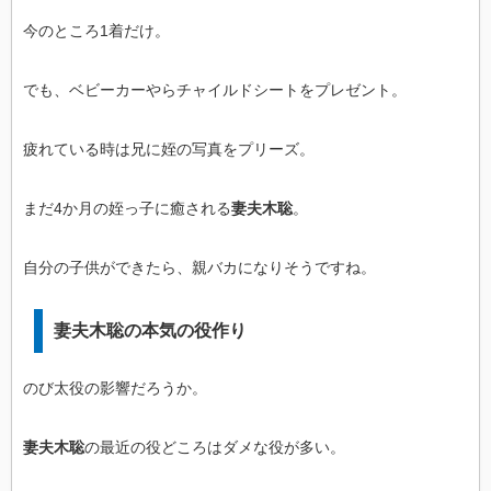
今のところ1着だけ。
でも、ベビーカーやらチャイルドシートをプレゼント。
疲れている時は兄に姪の写真をプリーズ。
まだ4か月の姪っ子に癒される
妻夫木聡
。
自分の子供ができたら、親バカになりそうですね。
妻夫木聡の本気の役作り
のび太役の影響だろうか。
妻夫木聡
の最近の役どころはダメな役が多い。