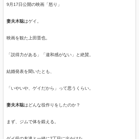
9月17日公開の映画「怒り」
妻夫木聡
はゲイ。
映画を観た上田晋也。
「説得力がある」「違和感がない」と絶賛。
結婚発表を聞いたとも、
「いやいや、ゲイだから」って思うくらい。
妻夫木聡
はどんな役作りをしたのか？
まず、ジムで体を鍛える。
ゲイ役の友達と一緒に2丁目に出かけた。