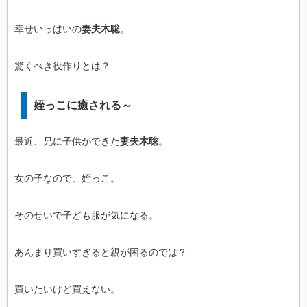
幸せいっぱいの
妻夫木聡
。
驚くべき役作りとは？
姪っこに癒される～
最近、兄に子供ができた
妻夫木聡
。
女の子なので、姪っこ。
そのせいで子ども服が気になる。
あんまり買いすぎると親が困るのでは？
買いたいけど買えない。