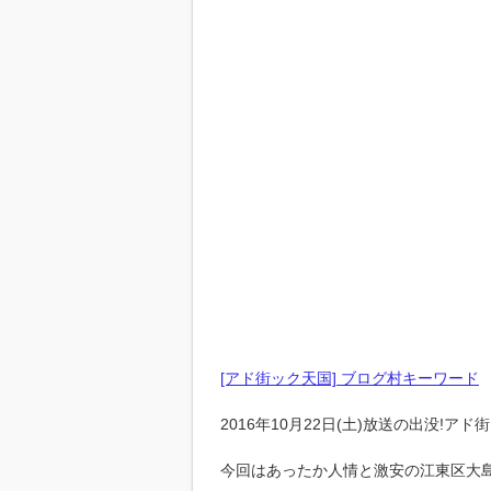
[アド街ック天国] ブログ村キーワード
2016年10月22日(土)放送の出没!ア
今回はあったか人情と激安の江東区大