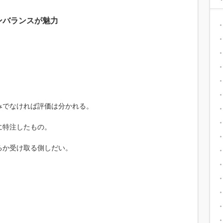
ンバランスが魅力
みでなければ評価は分かれる。
に特注したもの。
るか受け取る側しだい。