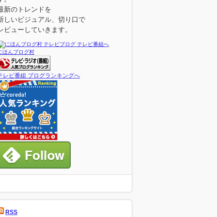
最新のトレンドを
新しいビジュアル、切り口で
レビューしていきます。
にほんブログ村
テレビ番組 ブログランキングへ
RSS