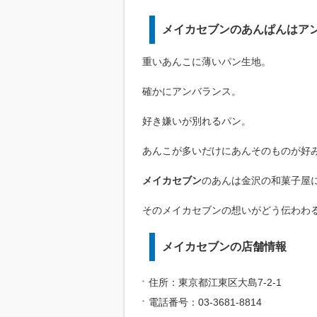
メイカセブンのあんぱんはア
重いあんこに薄いパン生地。
確かにアンバランス。
好き嫌いが別れるパン。
あんこが多いだけにあんそのものが好
メイカセブン
のあんは金沢の和菓子屋
そのメイカセブンの想いがどう伝わわ
メイカセブンの店舗情報
住所：東京都江東区大島7-2-1
電話番号：03-3681-8814