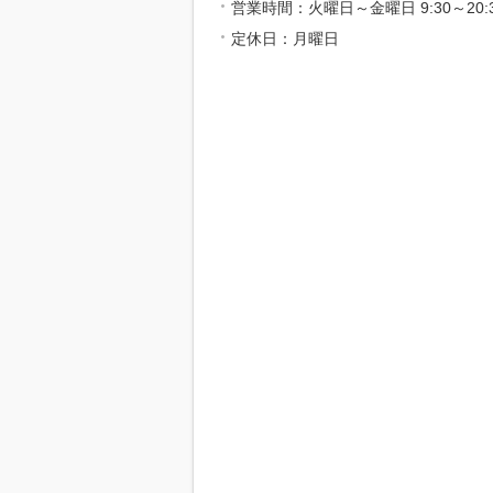
営業時間：火曜日～金曜日 9:30～20:30
定休日：月曜日