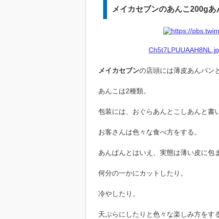
メイカセブンのあんこ200gあ
Ch5t7LPUUAAH8NL.jpg
メイカセブン
の店頭には薄皮あんパン
あんこは2種類。
包装には、おぐらあんとこしあんと書
お客さんは色々な食べ方をする。
あんぱんとはいえ、実態は薄い皮に包
何分の一かにカットしたり。
冷やしたり。
天ぷらにしたりと色々な楽しみ方をす