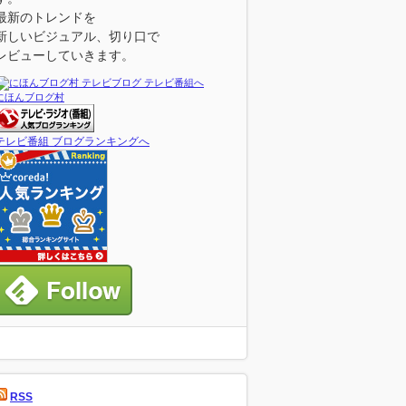
最新のトレンドを
新しいビジュアル、切り口で
レビューしていきます。
にほんブログ村
テレビ番組 ブログランキングへ
RSS