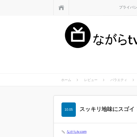
ホーム
プライバ
ホーム
レビュー
バラエティ
スッキリ地味にスゴイ
10.05
ながらtv.com