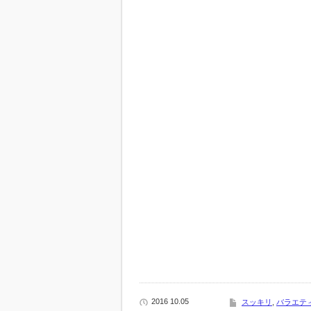
2016 10.05
スッキリ
,
バラエテ