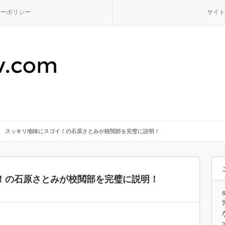
シーポリシー
サイト
スッキリ地味にスゴイ！の石原さとみが校閲部を完璧に説明！
！の石原さとみが校閲部を完璧に説明！