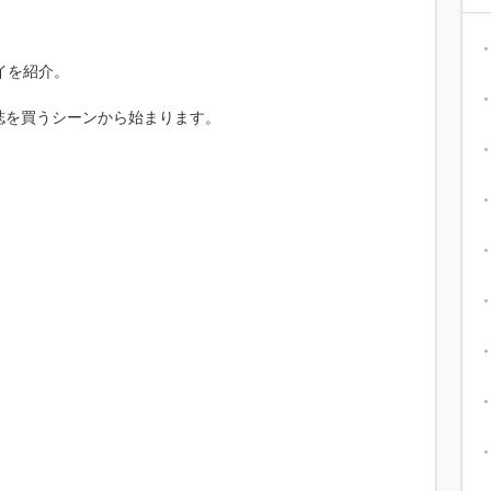
イを紹介。
誌を買うシーンから始まります。