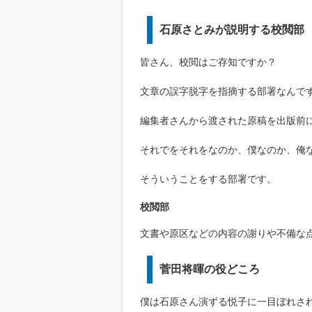
石原さとみが説明する校閲部
皆さん、校閲はご存知ですか？
文章の誤字脱字を指摘する部署なんで
編集者さんから渡された原稿を出版前
それでをそれをなのか、僕なのか、俺
そういうことをする部署です。
校閲部
文書や原区などの内容の謝りや不備な
菅田将暉の役どころ
僕は石原さん演ずる悦子に一目ぼれさ