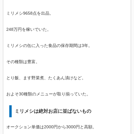
ミリメシ9658点を出品。
248万円を稼いでいた。
ミリメシの缶に入った食品の保存期間は3年。
その種類は豊富。
とり飯、ます野菜煮、たくあん漬けなど。
およそ30種類のメニューが取り揃っていた。
ミリメシは絶対お店に並ばないもの
オークション単価は2000円から3000円と高額。