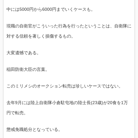
中には5000円から6000円までいくケースも。
現職の自衛官がこういった行為を行ったということは、自衛隊に
対する信頼を著しく損傷するもの。
大変遺憾である。
稲田防衛大臣の言葉。
このミリメシのオークション転売は珍しいケースではない。
去年9月には陸上自衛隊小倉駐屯地の陸士長(23歳)が20食を1万
円で転売。
懲戒免職処分となっている。