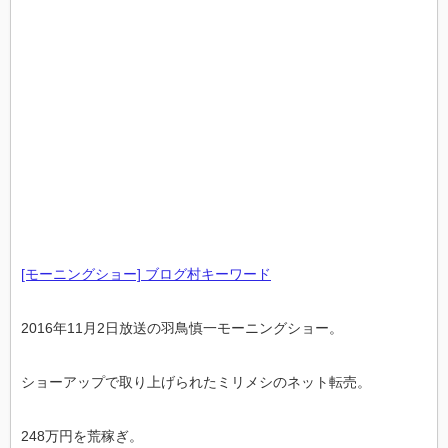
[モーニングショー] ブログ村キーワード
2016年11月2日放送の羽鳥慎一モーニングショー。
ショーアップで取り上げられたミリメシのネット転売。
248万円を荒稼ぎ。