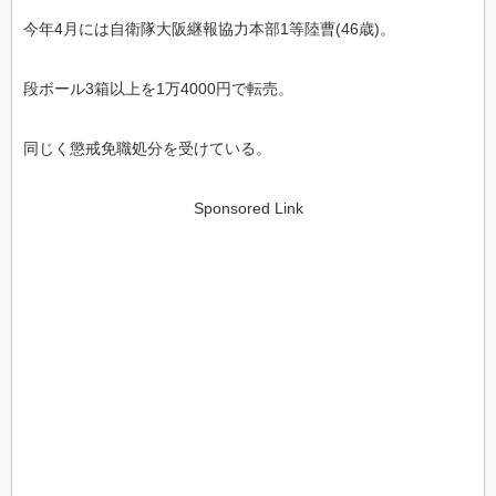
今年4月には自衛隊大阪継報協力本部1等陸曹(46歳)。
段ボール3箱以上を1万4000円で転売。
同じく懲戒免職処分を受けている。
Sponsored Link