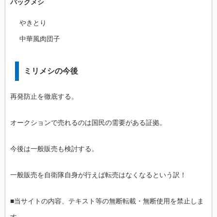
パックメシ
やきとり
中華風肉団子
ミリメシの今後
再発防止を徹底する。
オークションで売れるのは国民の需要がある証拠。
今後は一般販売も検討する。
一般販売を自衛隊自身が行えば転売はなくなるという訳！
■当サイトの内容、テキスト等の無断転載・無断使用を禁止しま
す。