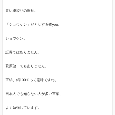
青い総絞りの振袖。
「ショウケン」だと話す着物you。
ショウケン。
証券ではありません。
萩原健一でもありません。
正絹、絹100％って意味ですね。
日本人でも知らない人が多い言葉。
よく勉強しています。