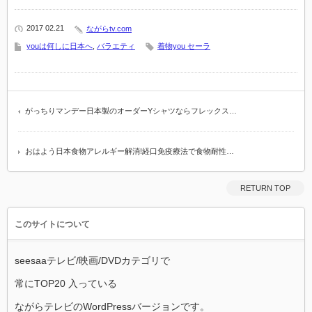
2017 02.21
ながらtv.com
youは何しに日本へ
,
バラエティ
着物you セーラ
がっちりマンデー日本製のオーダーYシャツならフレックス…
おはよう日本食物アレルギー解消!経口免疫療法で食物耐性…
RETURN TOP
このサイトについて
seesaaテレビ/映画/DVDカテゴリで
常にTOP20 入っている
ながらテレビのWordPressバージョンです。