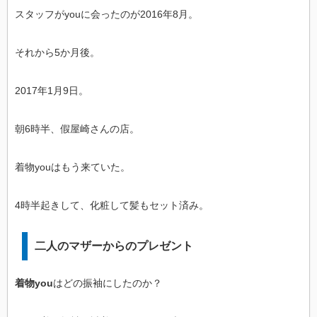
スタッフがyouに会ったのが2016年8月。
それから5か月後。
2017年1月9日。
朝6時半、假屋崎さんの店。
着物youはもう来ていた。
4時半起きして、化粧して髪もセット済み。
二人のマザーからのプレゼント
着物you
はどの振袖にしたのか？