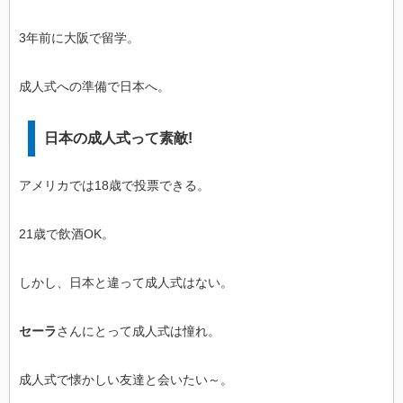
3年前に大阪で留学。
成人式への準備で日本へ。
日本の成人式って素敵!
アメリカでは18歳で投票できる。
21歳で飲酒OK。
しかし、日本と違って成人式はない。
セーラ
さんにとって成人式は憧れ。
成人式で懐かしい友達と会いたい～。