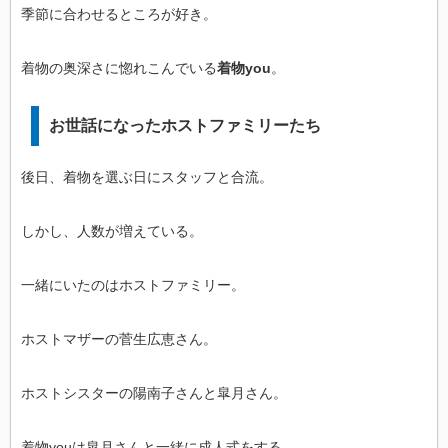
季節に合わせるところが好き。
着物の奥深さに惚れこんでいる
着物you
。
お世話になったホストファミリーたち
後日、着物を選ぶ日にスタッフと合流。
しかし、人数が増えている。
一緒にいたのはホストファミリー。
ホストマザーの菅生広恵さん。
ホストシスターの陽南子さんと皐月さん。
着物youは皐月さんと一緒に成人式をする。