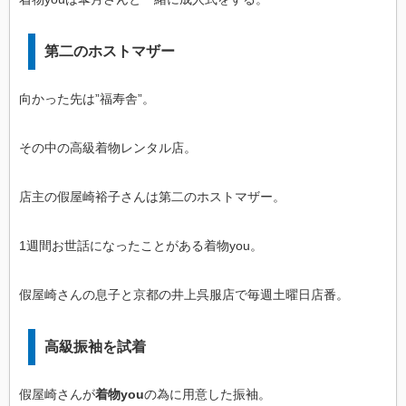
第二のホストマザー
向かった先は”福寿舎”。
その中の高級着物レンタル店。
店主の假屋崎裕子さんは第二のホストマザー。
1週間お世話になったことがある着物you。
假屋崎さんの息子と京都の井上呉服店で毎週土曜日店番。
高級振袖を試着
假屋崎さんが
着物you
の為に用意した振袖。