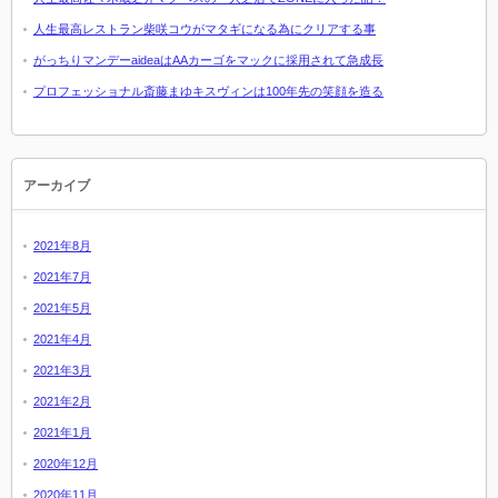
人生最高レストラン柴咲コウがマタギになる為にクリアする事
がっちりマンデーaideaはAAカーゴをマックに採用されて急成長
プロフェッショナル斎藤まゆキスヴィンは100年先の笑顔を造る
アーカイブ
2021年8月
2021年7月
2021年5月
2021年4月
2021年3月
2021年2月
2021年1月
2020年12月
2020年11月